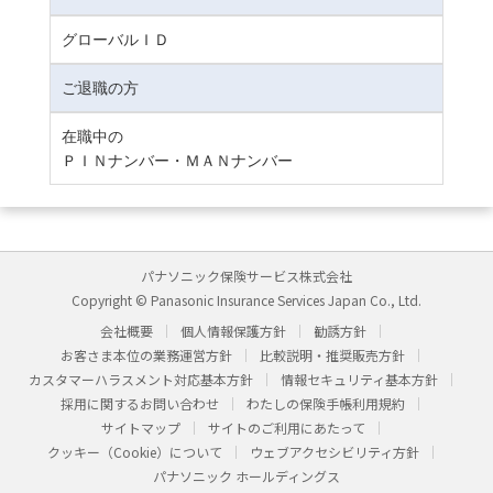
グローバルＩＤ
ご退職の方
在職中の
ＰＩＮナンバー・ＭＡＮナンバー
パナソニック保険サービス株式会社
Copyright © Panasonic Insurance Services Japan Co., Ltd.
会社概要
個人情報保護方針
勧誘方針
お客さま本位の業務運営方針
比較説明・推奨販売方針
カスタマーハラスメント対応基本方針
情報セキュリティ基本方針
採用に関するお問い合わせ
わたしの保険手帳利用規約
サイトマップ
サイトのご利用にあたって
クッキー（Cookie）について
ウェブアクセシビリティ方針
パナソニック ホールディングス