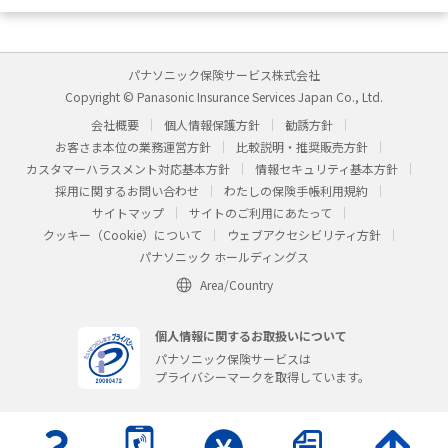
パナソニック保険サービス株式会社
Copyright © Panasonic Insurance Services Japan Co., Ltd.
会社概要
個人情報保護方針
勧誘方針
お客さま本位の業務運営方針
比較説明・推奨販売方針
カスタマーハラスメント対応基本方針
情報セキュリティ基本方針
採用に関するお問い合わせ
わたしの保険手帳利用規約
サイトマップ
サイトのご利用にあたって
クッキー（Cookie）について
ウェブアクセシビリティ方針
パナソニック ホールディングス
Area/Country
個人情報に関するお取扱いについて
パナソニック保険サービスは
プライバシーマークを取得しています。