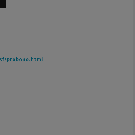
nsf/probono.html