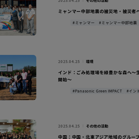
2025.04.25
その他の活動
ミャンマー中部地震の被災地・被災者
#ミャンマー
#ミャンマー中部地震
2025.04.25
環境
インド：ごみ処理場を緑豊かな森へ～
開始～
#Panasonic Green IMPACT
#イン
2025.04.25
その他の活動
中国：中国・北東アジア地域のグループ