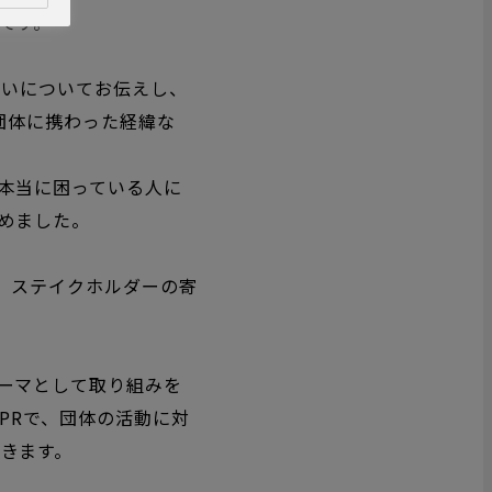
です。
想いについてお伝えし、
団体に携わった経緯な
本当に困っている人に
めました。
、ステイクホルダーの寄
ーマとして取り組みを
PR
で、団体の活動に対
きます。