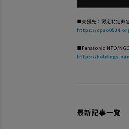
■支援先：認定特定非営
https://cpao0524.or
■Panasonic NPO
https://holdings.pa
最新記事一覧