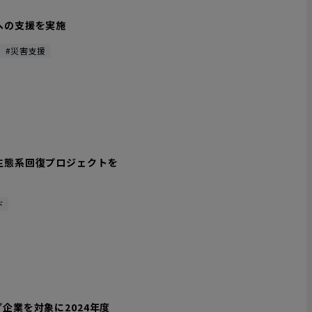
への支援を実施
#災害支援
生態系回復プロジェクトを
ド
企業を対象に2024年度