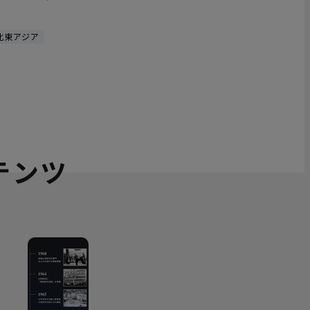
北東アジア
テンツ