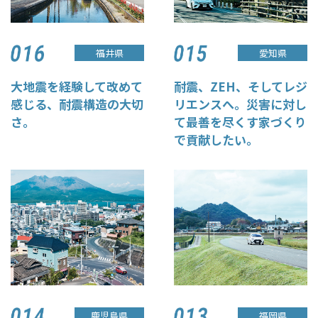
福井県
愛知県
大地震を経験して改めて
耐震、ZEH、そしてレジ
感じる、耐震構造の大切
リエンスへ。災害に対し
さ。
て最善を尽くす家づくり
で貢献したい。
鹿児島県
福岡県