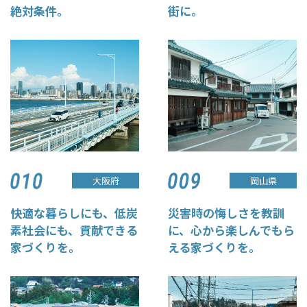
街に。
絶対条件。
大阪府
岡山県
快適な暮らしにも、低炭
災害時の悔しさを教訓
素社会にも、貢献できる
に、心から楽しんでもら
家づくりを。
える家づくりを。