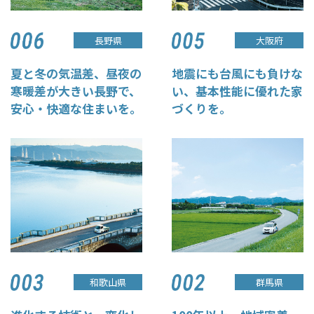
長野県
大阪府
夏と冬の気温差、昼夜の
地震にも台風にも負けな
寒暖差が大きい長野で、
い、基本性能に優れた家
安心・快適な住まいを。
づくりを。
和歌山県
群馬県