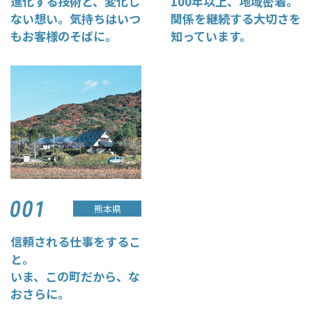
進化する技術と、変化し
100年以上、地域密着。
ない想い。気持ちはいつ
関係を継続する大切さを
もお客様のそばに。
知っています。
熊本県
信頼される仕事をするこ
と。
いま、この町だから、な
おさらに。