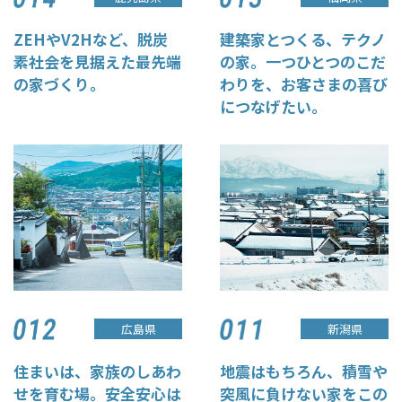
ZEHやV2Hなど、脱炭
建築家とつくる、テクノ
素社会を見据えた最先端
の家。一つひとつのこだ
の家づくり。
わりを、お客さまの喜び
につなげたい。
新潟県
広島県
地震はもちろん、積雪や
住まいは、家族のしあわ
突風に負けない家をこの
せを育む場。安全安心は