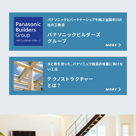
パナソニックとパートナーシップを結ぶ
全国約350
社の工務店
パナソニックビルダーズ
グループ
MORE
木と鉄を使った、パナソニック独自の
地震に負けな
い工法
テクノストラクチャー
とは？
MORE