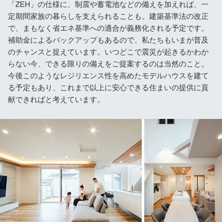
「ZEH」の仕様に、制震や蓄電池などの備えを加えれば、一
定期間家族の暮らしを支えられることも。建築基準法の改正
で、まもなく省エネ基準への適合が義務化される予定です。
補助金によるバックアップもあるので、私たちもいまが普及
のチャンスと捉えています。いつどこで震災が起きるかわか
らない今、できる限りの備えをご提案するのは当然のこと。
今後このようなレジリエンス性を高めたモデルハウスを建て
る予定もあり、これまで以上に安心できる住まいの提供に貢
献できればと考えています。