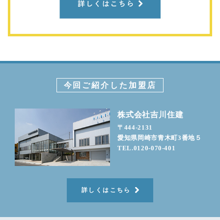
今回ご紹介した加盟店
株式会社吉川住建
〒444-2131
愛知県岡崎市青木町3番地５
TEL.0120-070-401
詳しくはこちら