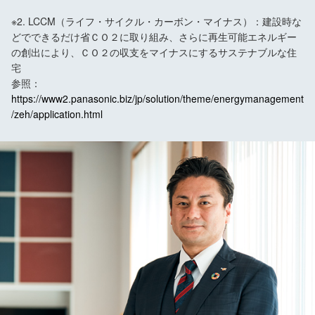
※2. LCCM（ライフ・サイクル・カーボン・マイナス）：建設時な
どでできるだけ省ＣＯ２に取り組み、さらに再生可能エネルギー
の創出により、ＣＯ２の収支をマイナスにするサステナブルな住
宅
参照：
https://www2.panasonic.biz/jp/solution/theme/energymanagement
/zeh/application.html