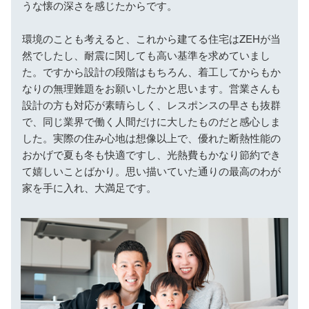
うな懐の深さを感じたからです。
環境のことも考えると、これから建てる住宅はZEHが当
然でしたし、耐震に関しても高い基準を求めていまし
た。ですから設計の段階はもちろん、着工してからもか
なりの無理難題をお願いしたかと思います。営業さんも
設計の方も対応が素晴らしく、レスポンスの早さも抜群
で、同じ業界で働く人間だけに大したものだと感心しま
した。実際の住み心地は想像以上で、優れた断熱性能の
おかげで夏も冬も快適ですし、光熱費もかなり節約でき
て嬉しいことばかり。思い描いていた通りの最高のわが
家を手に入れ、大満足です。