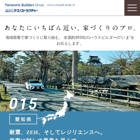
地域密着で家づくりに取り組む、
全国約350社のハウスビルダーの“いま”
を
お伝えします。
耐震、ZEH、そしてレジリエンスへ。