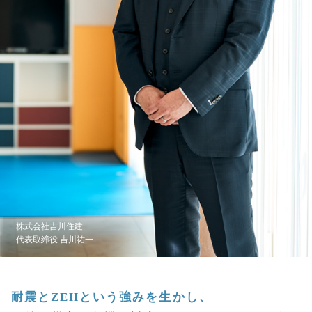
株式会社吉川住建
代表取締役 吉川祐一
耐震とZEHという強みを生かし、