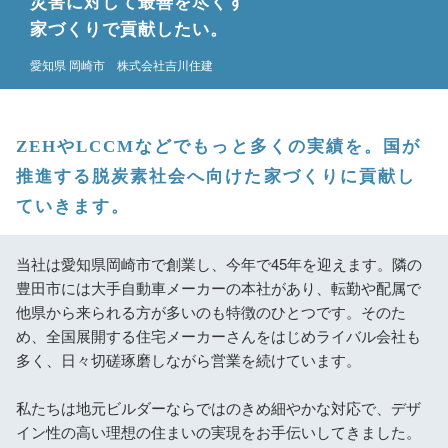
災害に対して最善を尽くす
家づくりで貢献したい。
愛知県 岡崎市 株式会社吉川住建
ZEHやLCCMなどでもっと多くの実績を。
国が
推進する脱炭素社会へ向けた家づくりに貢献し
ていきます。
当社は愛知県岡崎市で創業し、今年で45年を迎えます。隣の
豊田市には大手自動車メーカーの本社があり、転勤や配属で
他県から来られる方が多いのも特徴のひとつです。そのた
め、全国展開する住宅メーカーさんをはじめライバル会社も
多く、日々切磋琢磨しながら営業を続けています。
私たちは地元ビルダーならではのきめ細やかな対応で、デザ
イン性の高い理想の住まいの実現をお手伝いしてきました。