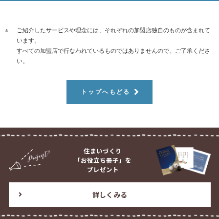
※
ご紹介したサービスや理念には、それぞれの加盟店独自のものが含まれて
います。
すべての加盟店で行なわれているものではありませんので、ご了承くださ
い。
トップへもどる
住まいづくり
「お役立ち冊子」を
プレゼント
詳しくみる