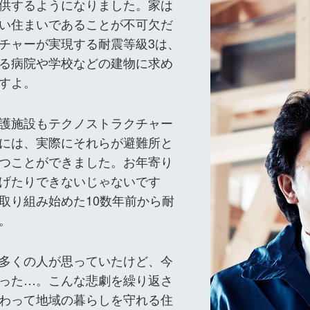
供するようになりました。家は
い住まいであることが不可欠だ
チャーが実現する耐震等級3は、
る病院や学校などの建物に求め
すよ。
護施設もテクノストラクチャー
には、実際にそれらが避難所と
つことができました。お年寄り
げたりできないじゃないです
取り組み始めた10数年前から耐
。
多くの人が思っていたけど、今
った…。こんな悲劇を繰り返さ
わって地域の暮らしを守れる住