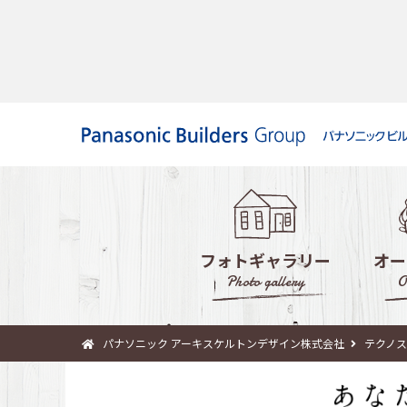
フォトギャラリー
オー
Photo gallery
O
パナソニック アーキスケルトンデザイン株式会社
テクノ