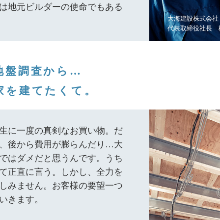
は地元ビルダーの使命でもある
大海建設株式会社
代表取締役社長 
地盤調査から…
家を建てたくて。
生に一度の真剣なお買い物。だ
、後から費用が膨らんだり…大
ではダメだと思うんです。うち
て正直に言う。しかし、全力を
しみません。お客様の要望一つ
いきます。