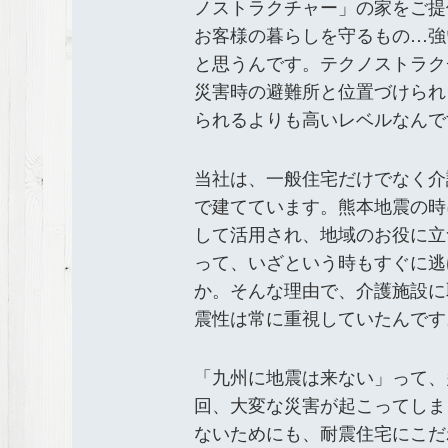
ノストラクチャー」の家をご提
お客様の暮らしを守るもの…強
と思うんです。テクノストラク
災害時の避難所と位置づけられ
られるよりも高いレベルなんで
当社は、一般住宅だけでなく介
で建てています。熊本地震の時
して活用され、地域のお役に立
って、いざという時もすぐに逃
か。そんな理由で、介護施設に
震性は常に重視していたんです
「九州に地震は来ない」って、
回、大変な災害が起こってしま
ないためにも、耐震住宅にこだ