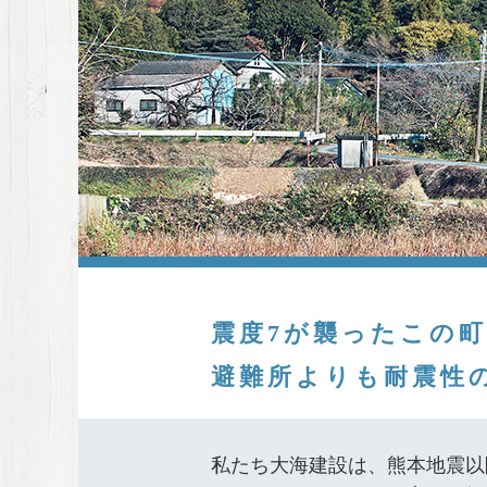
震度7が襲ったこの
避難所よりも耐震性
私たち大海建設は、熊本地震以