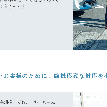
く言うんです。
いお客様のために、臨機応変な対応を
場畑様。でも、「ちーちゃん」