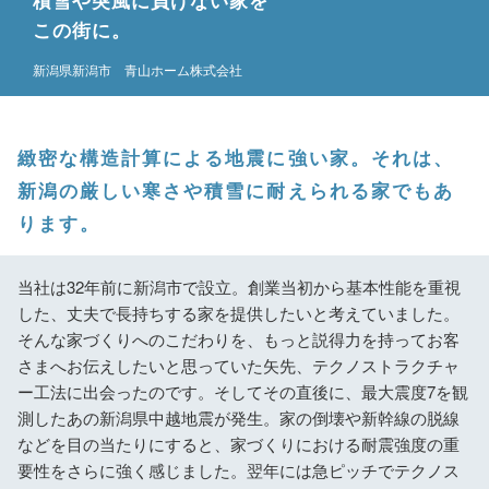
積雪や突風に負けない家を
この街に。
新潟県新潟市 青山ホーム株式会社
緻密な構造計算による地震に強い家。
それは、
新潟の厳しい寒さや積雪に耐えられる家でもあ
ります。
当社は32年前に新潟市で設立。創業当初から基本性能を重視
した、丈夫で長持ちする家を提供したいと考えていました。
そんな家づくりへのこだわりを、もっと説得力を持ってお客
さまへお伝えしたいと思っていた矢先、テクノストラクチャ
ー工法に出会ったのです。そしてその直後に、最大震度7を観
測したあの新潟県中越地震が発生。家の倒壊や新幹線の脱線
などを目の当たりにすると、家づくりにおける耐震強度の重
要性をさらに強く感じました。翌年には急ピッチでテクノス