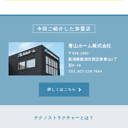
今回ご紹介した加盟店
青山ホーム株式会社
〒950-2003
新潟県新潟市西区東青山1丁
目8−10
TEL.025-230-7664
詳しくはこちら
テクノストラクチャーとは？