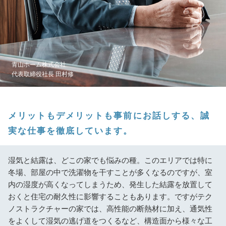
青山ホーム株式会社
代表取締役社長 田村修
メリットもデメリットも事前にお話しする、誠
実な仕事を徹底しています。
湿気と結露は、どこの家でも悩みの種。このエリアでは特に
冬場、部屋の中で洗濯物を干すことが多くなるのですが、室
内の湿度が高くなってしまうため、発生した結露を放置して
おくと住宅の耐久性に影響することもあります。ですがテク
ノストラクチャーの家では、高性能の断熱材に加え、通気性
をよくして湿気の逃げ道をつくるなど、構造面から様々な工