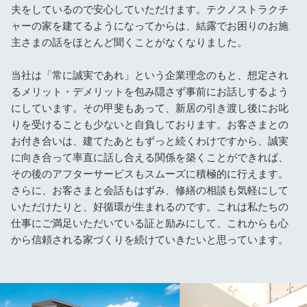
夫をしているので安心していただけます。テクノストラクチ
ャーの家を建てるようになってからは、結露でお困りのお施
主さまの話をほとんど聞くことがなくなりました。
当社は「常に誠実であれ」という企業理念のもと、想定され
るメリット・デメリットを包み隠さず事前にお話しするよう
にしています。その甲斐もあって、新居の引き渡し後にお叱
りを受けることも少ないと自負しております。お客さまとの
お付き合いは、建てたあともずっと続くわけですから、誠実
に向き合って率直に話し合える関係を築くことができれば、
その後のアフターサービスもスムーズに積極的に行えます。
さらに、お客さまと会話もはずみ、修繕の相談も気軽にして
いただけたりと、好循環が生まれるのです。これは私たちの
仕事にご満足いただいている証と励みにして、これからも心
から信頼される家づくりを続けていきたいと思っています。