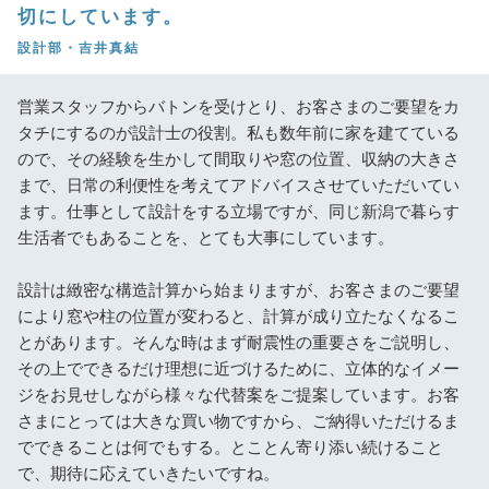
切にしています。
設計部・吉井真結
営業スタッフからバトンを受けとり、お客さまのご要望をカ
タチにするのが設計士の役割。私も数年前に家を建てている
ので、その経験を生かして間取りや窓の位置、収納の大きさ
まで、日常の利便性を考えてアドバイスさせていただいてい
ます。仕事として設計をする立場ですが、同じ新潟で暮らす
生活者でもあることを、とても大事にしています。
設計は緻密な構造計算から始まりますが、お客さまのご要望
により窓や柱の位置が変わると、計算が成り立たなくなるこ
とがあります。そんな時はまず耐震性の重要さをご説明し、
その上でできるだけ理想に近づけるために、立体的なイメー
ジをお見せしながら様々な代替案をご提案しています。お客
さまにとっては大きな買い物ですから、ご納得いただけるま
でできることは何でもする。とことん寄り添い続けること
で、期待に応えていきたいですね。