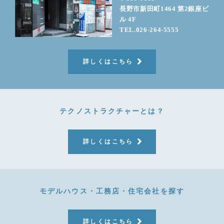
長野市新田町1464 第2銀座ビ
ル 4F
TEL.026-264-5555
詳しくはこちら
テクノストラクチャーとは？
詳しくはこちら
モデルハウス・工務店・住宅会社を探す
詳しくはこちら