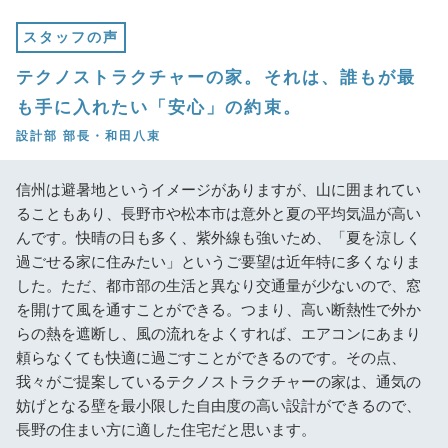
スタッフの声
テクノストラクチャーの家。それは、誰もが最
も手に入れたい「安心」の約束。
設計部 部長・和田八束
信州は避暑地というイメージがありますが、山に囲まれてい
ることもあり、長野市や松本市は意外と夏の平均気温が高い
んです。快晴の日も多く、紫外線も強いため、「夏を涼しく
過ごせる家に住みたい」というご要望は近年特に多くなりま
した。ただ、都市部の生活と異なり交通量が少ないので、窓
を開けて風を通すことができる。つまり、高い断熱性で外か
らの熱を遮断し、風の流れをよくすれば、エアコンにあまり
頼らなくても快適に過ごすことができるのです。その点、
我々がご提案しているテクノストラクチャーの家は、通気の
妨げとなる壁を最小限した自由度の高い設計ができるので、
長野の住まい方に適した住宅だと思います。