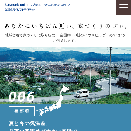
地域密着で家づくりに取り組む、
全国約350社のハウスビルダーの“いま”
を
お伝えします。
夏と冬の気温差、