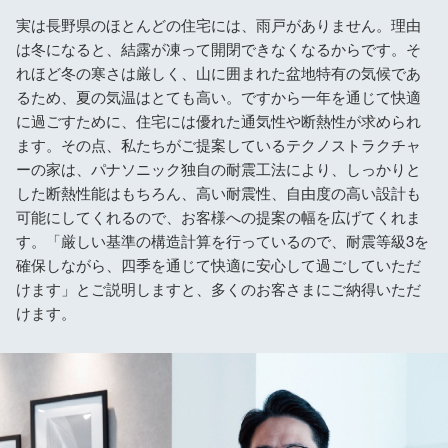
実は長野県のほとんどの住宅には、雨戸がありません。理由
は冬になると、結露が凍って開閉できなくなるからです。そ
れほど冬の寒さは厳しく、山に囲まれた盆地特有の気候であ
るため、夏の気温はとても高い。ですから一年を通じて快適
に過ごすために、住宅には優れた通気性や断熱性が求められ
ます。その点、私たちがご提案しているテクノストラクチャ
ーの家は、パナソニック独自の耐震工法により、しっかりと
した断熱性能はもちろん、高い耐震性、自由度の高い設計も
可能にしてくれるので、お客様への提案の幅を広げてくれま
す。「厳しい基準の構造計算を行っているので、耐震等級3を
確保しながら、四季を通じて快適に安心して過ごしていただ
けます」とご説明しますと、多くのお客さまにご納得いただ
けます。