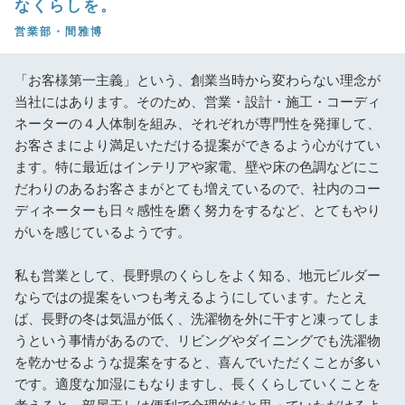
なくらしを。
営業部・間雅博
「お客様第一主義」という、創業当時から変わらない理念が
当社にはあります。そのため、営業・設計・施工・コーディ
ネーターの４人体制を組み、それぞれが専門性を発揮して、
お客さまにより満足いただける提案ができるよう心がけてい
ます。特に最近はインテリアや家電、壁や床の色調などにこ
だわりのあるお客さまがとても増えているので、社内のコー
ディネーターも日々感性を磨く努力をするなど、とてもやり
がいを感じているようです。
私も営業として、長野県のくらしをよく知る、地元ビルダー
ならではの提案をいつも考えるようにしています。たとえ
ば、長野の冬は気温が低く、洗濯物を外に干すと凍ってしま
うという事情があるので、リビングやダイニングでも洗濯物
を乾かせるような提案をすると、喜んでいただくことが多い
です。適度な加湿にもなりますし、長くくらしていくことを
考えると、部屋干しは便利で合理的だと思っていただけるよ