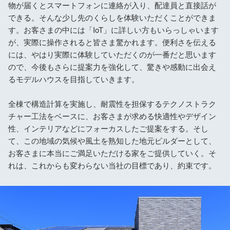
物が届くとスマートフォンに連絡が入り、配達員と直接話が
できる。そんな少し先のくらしを体験いただくことができま
す。お客さまの中には「IoT」に詳しい方もいらっしゃいます
が、実際に操作されると皆さま驚かれます。便利さを伝える
には、やはり実際に体験していただくのが一番だと思います
ので、今後もさらに提案力を強化して、驚きや感動に出会え
るモデルハウスを目指していきます。
全棟で構造計算を実施し、耐震性を担保するテクノストラク
チャー工法をベースに、お客さまが求める快適性やデザイン
性、インテリアなどにフォーカスしたご提案をする。そし
て、この地域の気候や風土を熟知した地元ビルダーとして、
お客さまに本当にご満足いただける家をご提供していく。そ
れは、これからも変わらない当社の目標であり、約束です。