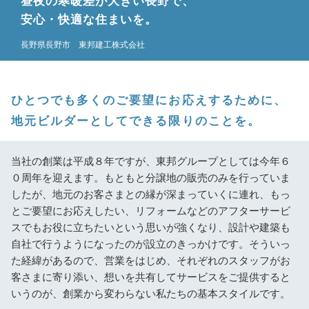
昼夜の寒暖差が大きい長野で、
安心・快適な住まいを。
長野県長野市 東邦建工株式会社
ひとつでも多くのご要望にお応えするために、
地元ビルダーとしてできる限りのことを。
当社の創業は平成８年ですが、東邦グループとしては今年６
０周年を迎えます。もともと分譲地の販売のみを行っていま
したが、地元のお客さまとの縁が深まっていくに連れ、もっ
とご要望にお応えしたい、リフォームなどのアフターサービ
スでもお役に立ちたいという思いが強くなり、設計や建築も
自社で行うようになったのが設立のきっかけです。そういっ
た経緯があるので、営業をはじめ、それぞれのスタッフがお
客さまに寄り添い、想いを共有してサービスをご提供すると
いうのが、創業から変わらない私たちの基本スタイルです。