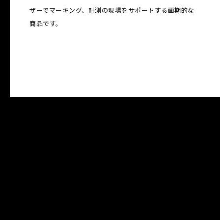
ザーでマーキング、計測の現場をサポートする画期的な
商品です。