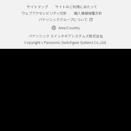
サイトマップ
サイトのご利用にあたって
ウェブアクセシビリティ方針
個人情報保護方針
パナソニックグループについて
Area/Country
パナソニック スイッチギアシステムズ株式会社
Copyright c Panasonic Switchgear Systems Co.,Ltd.