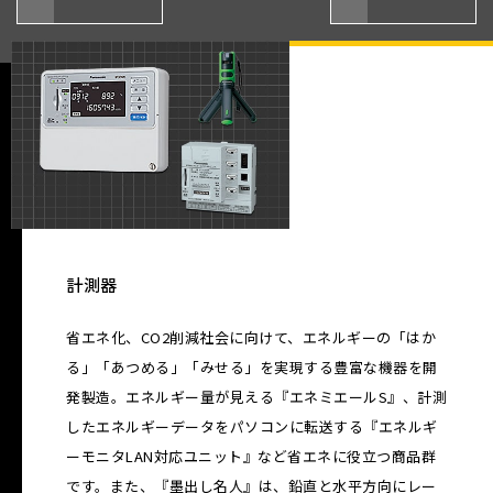
計測器
省エネ化、CO2削減社会に向けて、エネルギーの「はか
る」「あつめる」「みせる」を実現する豊富な機器を開
発製造。エネルギー量が見える『エネミエールS』、計測
したエネルギーデータをパソコンに転送する『エネルギ
ーモニタLAN対応ユニット』など省エネに役立つ商品群
です。また、『墨出し名人』は、鉛直と水平方向にレー