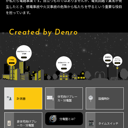
が私たち電路事業です。目立つものではありませんが、電気回路で異常が発
生したとき、感電事故や火災事故の危険から私たちを守るという重要な役目
を担っています。
Created by Denro
住宅向けブレー
計測器
設備時計
カ・分電盤
分電盤とは?
非住宅向けブレ
タイムスイッチ
ーカ・分電盤