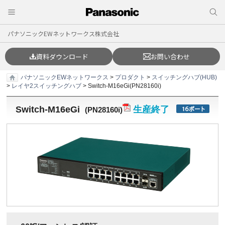
パナソニックEWネットワークス株式会社
資料ダウンロード
お問い合わせ
パナソニックEWネットワークス
>
プロダクト
>
スイッチングハブ(HUB)
>
レイヤ2スイッチングハブ
> Switch-M16eGi(PN28160i)
Switch-M16eGi
生産終了
(
PN28160i
)