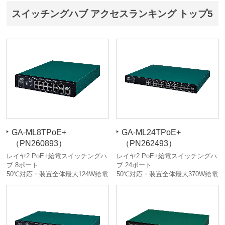
スイッチングハブ アクセスランキング トップ5
GA-ML8TPoE+
GA-ML24TPoE+
（PN260893）
（PN262493）
レイヤ2 PoE+給電スイッチングハ
レイヤ2 PoE+給電スイッチングハ
ブ 8ポート
ブ 24ポート
50℃対応・装置全体最大124W給電
50℃対応・装置全体最大370W給電