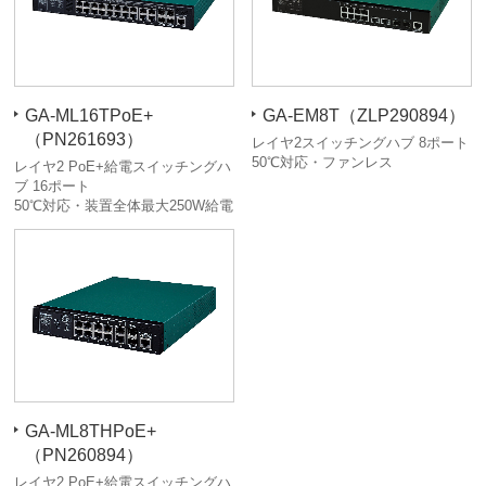
GA-ML16TPoE+
GA-EM8T（ZLP290894）
（PN261693）
レイヤ2スイッチングハブ 8ポート
50℃対応・ファンレス
レイヤ2 PoE+給電スイッチングハ
ブ 16ポート
50℃対応・装置全体最大250W給電
GA-ML8THPoE+
（PN260894）
レイヤ2 PoE+給電スイッチングハ