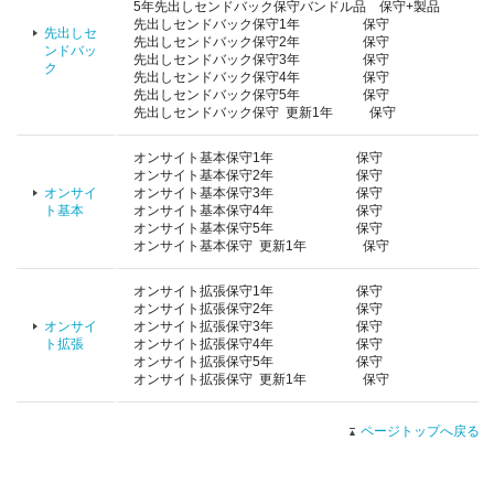
5年先出しセンドバック保守バンドル品 保守+製品
先出しセンドバック保守1年 保守
先出しセ
先出しセンドバック保守2年 保守
ンドバッ
先出しセンドバック保守3年 保守
ク
先出しセンドバック保守4年 保守
先出しセンドバック保守5年 保守
先出しセンドバック保守 更新1年 保守
オンサイト基本保守1年 保守
オンサイト基本保守2年 保守
オンサイ
オンサイト基本保守3年 保守
ト基本
オンサイト基本保守4年 保守
オンサイト基本保守5年 保守
オンサイト基本保守 更新1年 保守
オンサイト拡張保守1年 保守
オンサイト拡張保守2年 保守
オンサイ
オンサイト拡張保守3年 保守
ト拡張
オンサイト拡張保守4年 保守
オンサイト拡張保守5年 保守
オンサイト拡張保守 更新1年 保守
ページトップへ戻る