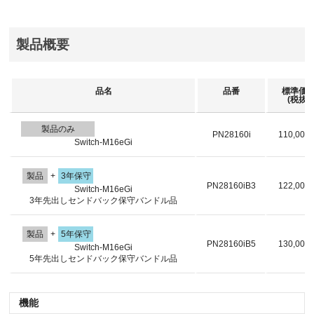
製品概要
品名
品番
標準価
(税抜)
製品のみ
PN28160i
110,000
Switch-M16eGi
製品
+
3年保守
PN28160iB3
122,000
Switch-M16eGi
3年先出しセンドバック保守バンドル品
製品
+
5年保守
PN28160iB5
130,000
Switch-M16eGi
5年先出しセンドバック保守バンドル品
機能