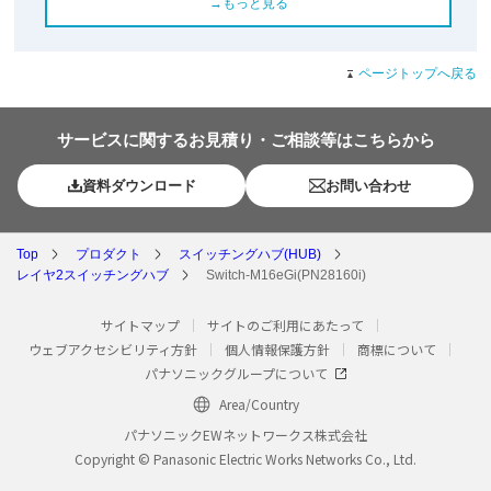
→もっと見る
ページトップへ戻る
サービスに関するお見積り・ご相談等はこちらから
資料ダウンロード
お問い合わせ
Top
プロダクト
スイッチングハブ(HUB)
レイヤ2スイッチングハブ
Switch-M16eGi(PN28160i)
サイトマップ
サイトのご利用にあたって
ウェブアクセシビリティ方針
個人情報保護方針
商標について
パナソニックグループについて
Area/Country
パナソニックEWネットワークス株式会社
Copyright © Panasonic Electric Works Networks Co., Ltd.