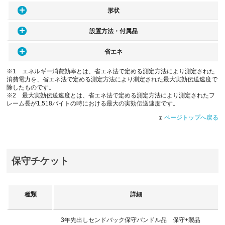
形状
設置方法・付属品
省エネ
※1 エネルギー消費効率とは、省エネ法で定める測定方法により測定された
消費電力を、省エネ法で定める測定方法により測定された最大実効伝送速度で
除したものです。
※2 最大実効伝送速度とは、省エネ法で定める測定方法により測定されたフ
レーム長が1,518バイトの時における最大の実効伝送速度です。
ページトップへ戻る
保守チケット
種類
詳細
3年先出しセンドバック保守バンドル品 保守+製品