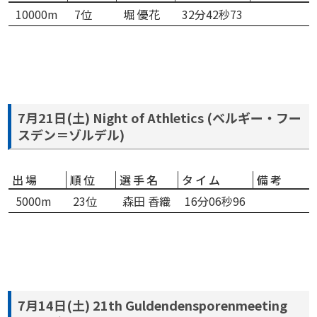
10000m
7位
堀 優花
32分42秒73
7月21日(土) Night of Athletics (ベルギー・フー
スデン＝ゾルデル)
出場
順位
選手名
タイム
備考
5000m
23位
森田 香織
16分06秒96
7月14日(土) 21th Guldendensporenmeeting