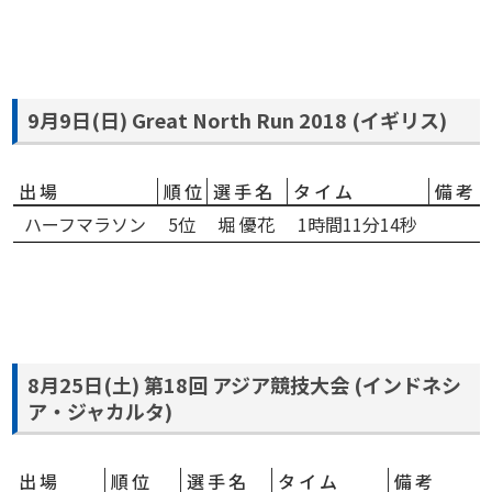
9月9日(日) Great North Run 2018 (イギリス)
出場
順位
選手名
タイム
備考
ハーフマラソン
5位
堀 優花
1時間11分14秒
8月25日(土) 第18回 アジア競技大会 (インドネシ
ア・ジャカルタ)
出場
順位
選手名
タイム
備考