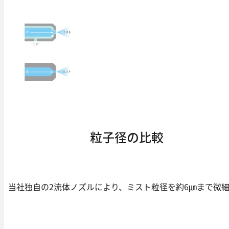
粒子径の比較
当社独自の2流体ノズルにより、ミスト粒径を約6㎛まで微