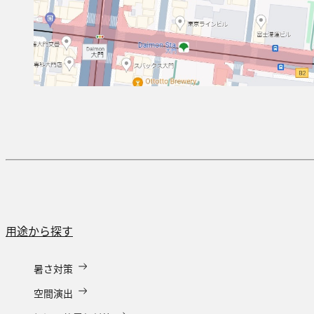
用途から探す
暑さ対策
空間演出