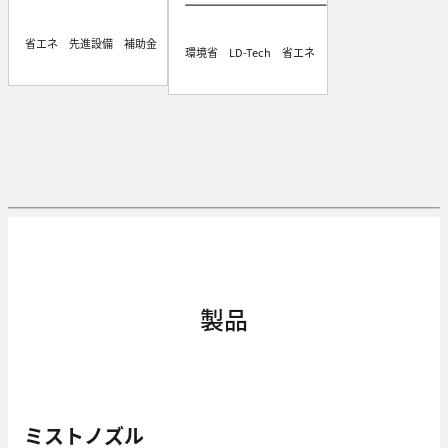
省エネ 先進設備 補助金
環境省 LD-Tech 省エネ
製品
ミストノズル