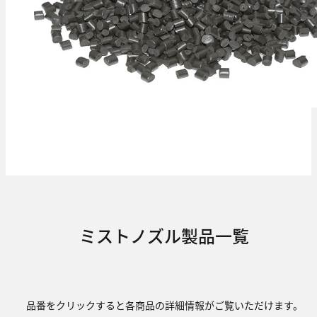
ミストノズル製品一覧
品番をクリックすると各商品の詳細情報がご覧いただけます。