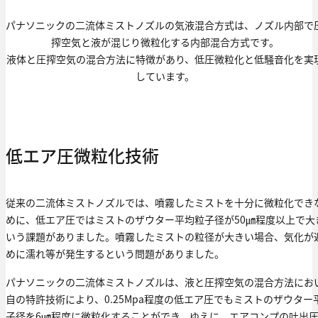
パナソニックの二流体ミストノズルの気液混合方式は、ノズル内部で
搾空気と液が混じり微粒化する内部混合方式です。
液体と圧搾空気の混合方法に特徴があり、低圧微粒化と低騒音化を実
しています。
低エア圧微粒化技術
従来の二流体ミストノズルでは、噴霧したミストを十分に微粒化でき
めに、低エア圧ではミストのザウター平均粒子径が50㎛程度以上で大
いう課題がありました。噴霧したミストの粒径が大きい場合、気化が
めに濡れ等が発生するという問題がありました。
パナソニックの二流体ミストノズルは、液と圧搾空気の混合方法にお
自の特許技術により、0.25Mpa程度の低エア圧でもミストのザウター
子径を6㎛程度に微粒化することができ、ゆえに、エアコンプの吐出