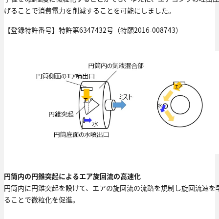
げることで消費電力を削減することを可能にしました。
【登録特許番号】特許第6347432号（特願2016-008743）
円筒内の円錐突起によるエア旋回流の高速化
円筒内に円錐突起を設けて、エアの旋回流の流路を規制し旋回流速を
ることで微粒化を促進。