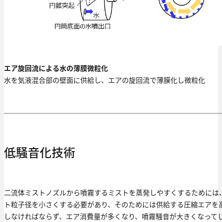
エア旋回流による水の薄膜微粒化
水を気液混合部の壁面に供給し、エアの旋回流で薄膜化し微粒化
低騒音化技術
二流体ミストノズルから噴霧するミストを蒸発しやすくするためには
ト粒子径を小さくする必要があり、そのためには供給する圧縮エアを
しなければならず、エア消費量が多くなり、噴霧騒音が大きくなって