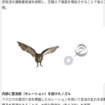
空気流の運動量低減を抑制し、圧縮エア速度を増加させることで省エ
現。
内部に整流部（セレーション）を設けたノズル
フクロウの風切り羽を模擬したセレーションを用いて気流の乱れを抑
構造を最適化することで、大幅な静音化（省エア化）を実現。