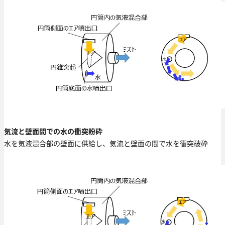
気流と壁面間での水の衝突粉砕
水を気液混合部の壁面に供給し、気流と壁面の間で水を衝突破砕