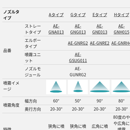
ノズルタ
Aタイプ
Gタイプ
Eタイプ
Hタイプ
イプ
ストレー
AE-
AE-
AE-
AE-
トタイプ
GNA013
GNG013
GNE013
GNH015
エルボー
AE-GNRG2
AE-GNRE2
AE-GNRH
タイプ
品番
噴霧ユニ
AE-
ット
GSUG011
ノズルモ
AE-
ジュール
GUNRG2
噴霧イメ
ージ
幅方向
60°
50°
90°
80°
噴霧角度
奥行方向
20-30°
20-30°
20-30°
20-30°
80度のや
や広角に
狭角に噴
狭角に噴
広角に噴
特徴
噴霧