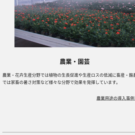
農業・園芸
農業・花卉生産分野では植物の⽣⻑促進や生産ロスの低減に畜産・酪
では家畜の暑さ対策など様々な分野で効果を発揮しています。
農業用途の導入事例