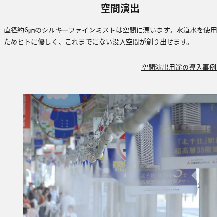
空間演出
直径約6㎛のシルキーファインミストは空間に漂います。水道水を使
ためヒトに優しく、これまでにない没入空間が創り出せます。
空間演出用途の導入事例