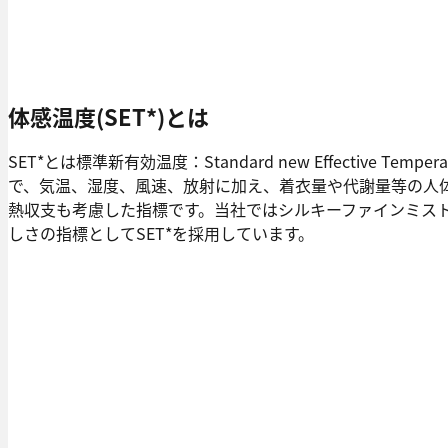
体感温度(SET*)とは
SET*とは標準新有効温度：Standard new Effective Temper
で、気温、湿度、風速、放射に加え、着衣量や代謝量等の人
熱収支も考慮した指標です。当社ではシルキーファインミス
しさの指標としてSET*を採用しています。