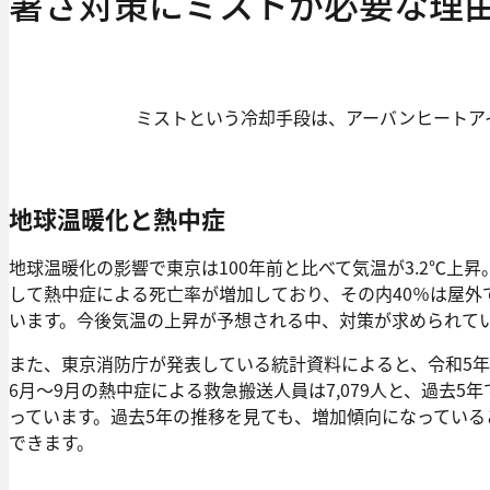
暑さ対策にミストが必要な理
ミストという冷却手段は、アーバンヒートア
地球温暖化と熱中症
地球温暖化の影響で東京は100年前と比べて気温が3.2℃上昇
して熱中症による死亡率が増加しており、その内40％は屋外
います。今後気温の上昇が予想される中、対策が求められて
また、東京消防庁が発表している統計資料によると、令和5年（
6月～9月の熱中症による救急搬送人員は7,079人と、過去5
っています。過去5年の推移を見ても、増加傾向になっている
できます。