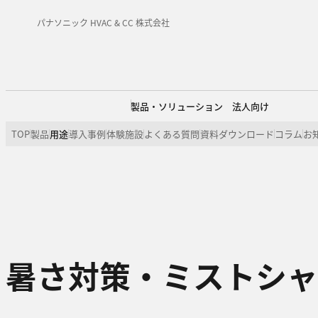
パナソニック HVAC & CC 株式会社
製品・ソリューション 法人向け
TOP
製品
用途
導入事例
体験施設
よくある質問
資料ダウンロード
コラム
お
暑さ対策・ミストシャ