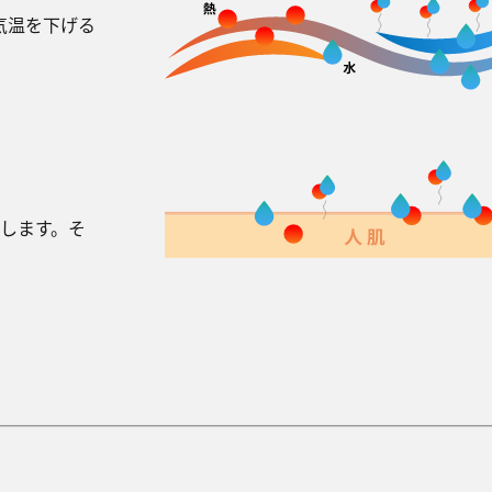
気温を下げる
します。そ