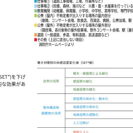
T*)を下げ
的な効果があ