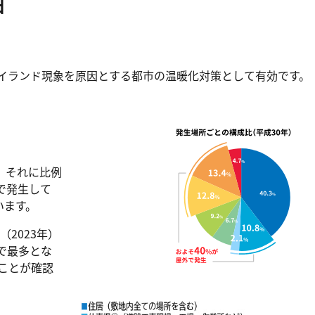
由
イランド現象を原因とする都市の温暖化対策として有効です。
。それに比例
で発生して
います。
2023年）
年で最多とな
ことが確認