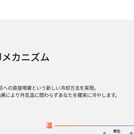
却メカニズム
肌への直接噴霧という新しい冷却方法を実現。
効果により外気温に関わらずあなたを確実に冷やします。