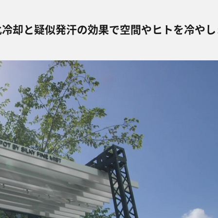
化冷却と疑似発汗の効果で空間やヒトを冷やし