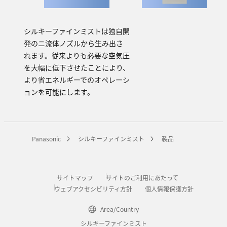
シルキーファインミストは独自開
発のニ流体ノズルから生み出さ
れます。従来よりも必要な空気圧
を大幅に低下させたことにより、
より省エネルギーでのオペレーシ
ョンを可能にします。
Panasonic
シルキーファインミスト
製品
サイトマップ
サイトのご利用にあたって
ウェブアクセシビリティ方針
個人情報保護方針
Area/Country
シルキーファインミスト