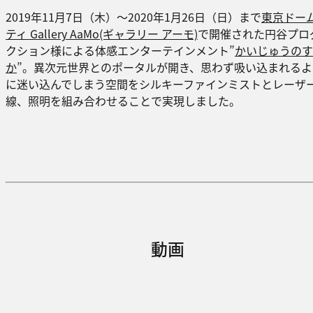
2019年11月7日（木）～2020年1月26日（日）まで
東京ドー
ティ Gallery AaMo(ギャラリー アーモ)
で開催された円谷プロ
クション様による体感エンターテインメント”
かいじゅうのす
か
”。異次元世界とのポータルが開き、思わず吸い込まれるよ
に迷い込んでしまう空間をシルキーファインミストとレーザ
線、照明を組み合わせることで実現しました。
動画