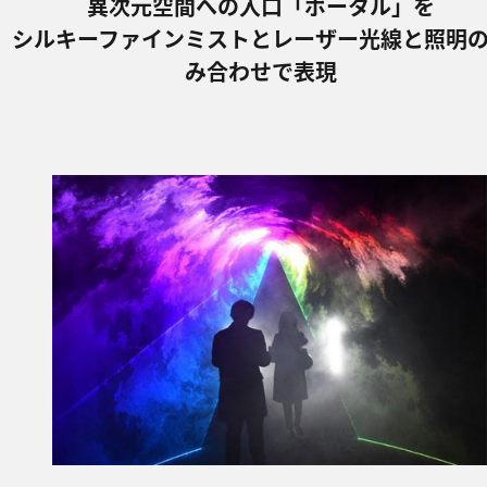
異次元空間への⼊⼝「ポータル」を
シルキーファインミストとレーザー光線と照明
み合わせで表現