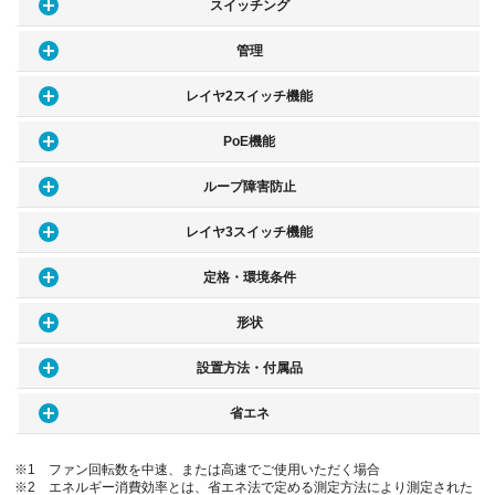
スイッチング
管理
レイヤ2スイッチ機能
PoE機能
ループ障害防止
レイヤ3スイッチ機能
定格・環境条件
形状
設置方法・付属品
省エネ
※1 ファン回転数を中速、または高速でご使用いただく場合
※2 エネルギー消費効率とは、省エネ法で定める測定方法により測定された