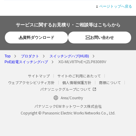
ページトップへ戻る
サービスに関するお見積り・ご相談等はこちらから
資料ダウンロード
お問い合わせ
Top
プロダクト
スイッチングハブ(HUB)
PoE給電スイッチングハブ
XG-MLV8TPoE+(ZLP83089V
サイトマップ
サイトのご利用にあたって
ウェブアクセシビリティ方針
個人情報保護方針
商標について
パナソニックグループについて
Area/Country
パナソニックEWネットワークス株式会社
Copyright © Panasonic Electric Works Networks Co., Ltd.