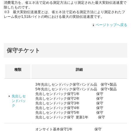
消費電力を、省エネ法で定める測定方法により測定された最大実効伝送速度で
除したものです。
※3 最大実効伝送速度とは、省エネ法で定める測定方法により測定されたフ
レーム長が1,518バイトの時における最大の実効伝送速度です。
ページトップへ戻る
保守チケット
種類
詳細
3年先出しセンドバック保守バンドル品 保守+製品
5年先出しセンドバック保守バンドル品 保守+製品
先出しセンドバック保守1年 保守
先出しセ
先出しセンドバック保守2年 保守
ンドバッ
先出しセンドバック保守3年 保守
ク
先出しセンドバック保守4年 保守
先出しセンドバック保守5年 保守
先出しセンドバック保守 更新1年 保守
オンサイト基本保守1年 保守