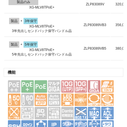
製品のみ
ZLP83089V
320,0
XG-MLV8TPoE+
製品
+
3年保守
ZLP83089VB3
356,0
XG-MLV8TPoE+
3年先出しセンドバック保守バンドル品
製品
+
5年保守
ZLP83089VB5
380,0
XG-MLV8TPoE+
5年先出しセンドバック保守バンドル品
機能