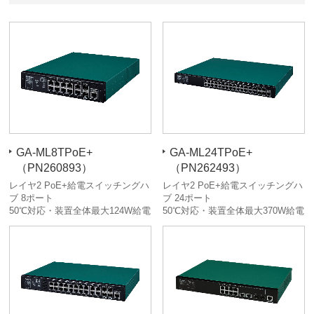
GA-ML8TPoE+
GA-ML24TPoE+
（PN260893）
（PN262493）
レイヤ2 PoE+給電スイッチングハ
レイヤ2 PoE+給電スイッチングハ
ブ 8ポート
ブ 24ポート
50℃対応・装置全体最大124W給電
50℃対応・装置全体最大370W給電