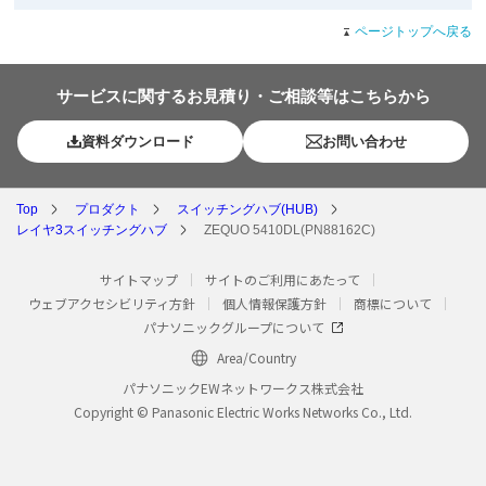
ページトップへ戻る
サービスに関するお見積り・ご相談等はこちらから
資料ダウンロード
お問い合わせ
Top
プロダクト
スイッチングハブ(HUB)
レイヤ3スイッチングハブ
ZEQUO 5410DL(PN88162C)
サイトマップ
サイトのご利用にあたって
ウェブアクセシビリティ方針
個人情報保護方針
商標について
パナソニックグループについて
Area/Country
パナソニックEWネットワークス株式会社
Copyright © Panasonic Electric Works Networks Co., Ltd.