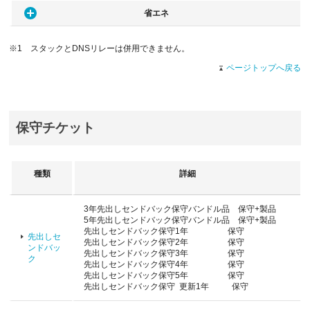
省エネ
※1 スタックとDNSリレーは併用できません。
ページトップへ戻る
保守チケット
種類
詳細
3年先出しセンドバック保守バンドル品 保守+製品
5年先出しセンドバック保守バンドル品 保守+製品
先出しセンドバック保守1年 保守
先出しセ
先出しセンドバック保守2年 保守
ンドバッ
先出しセンドバック保守3年 保守
ク
先出しセンドバック保守4年 保守
先出しセンドバック保守5年 保守
先出しセンドバック保守 更新1年 保守