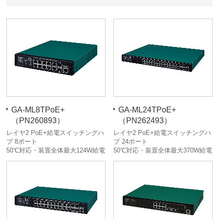
GA-ML8TPoE+
GA-ML24TPoE+
（PN260893）
（PN262493）
レイヤ2 PoE+給電スイッチングハ
レイヤ2 PoE+給電スイッチングハ
ブ 8ポート
ブ 24ポート
50℃対応・装置全体最大124W給電
50℃対応・装置全体最大370W給電