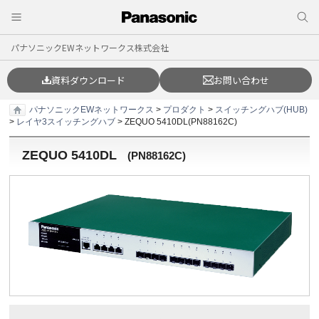
パナソニックEWネットワークス株式会社
資料ダウンロード
お問い合わせ
パナソニックEWネットワークス
>
プロダクト
>
スイッチングハブ(HUB)
>
レイヤ3スイッチングハブ
> ZEQUO 5410DL(PN88162C)
ZEQUO 5410DL
(
PN88162C
)