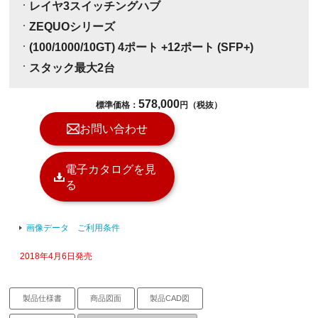
レイヤ3スイッチングハブ
ZEQUOシリーズ
(100/1000/10GT) 4ポート +12ポート (SFP+)
スタック最大2台
578,000
標準価格：
円（税抜）
お問い合わせ
電子カタログを見
る
画像データ ご利用条件
2018年4月6日発売
製品仕様書
商品図面
製品CAD図