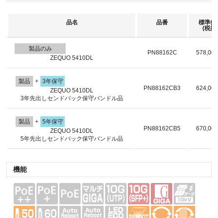
品名
品番
標準価
(税抜)
製品のみ
PN88162C
578,00
ZEQUO 5410DL
製品
+
3年保守
PN88162CB3
624,00
ZEQUO 5410DL
3年先出しセンドバック保守バンドル品
製品
+
5年保守
PN88162CB5
670,00
ZEQUO 5410DL
5年先出しセンドバック保守バンドル品
機能