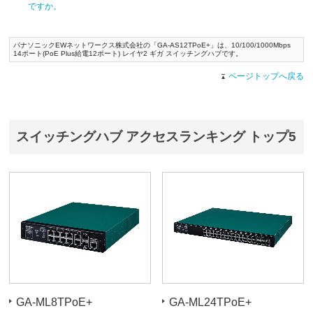
ですか。
パナソニックEWネットワークス株式会社の「GA-AS12TPoE+」は、10/100/1000Mbps
14ポート(PoE Plus給電12ポート) レイヤ2 ギガ スイッチングハブです。
ページトップへ戻る
スイッチングハブ アクセスランキング トップ5
GA-ML8TPoE+
GA-ML24TPoE+