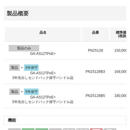
製品概要
品名
品番
標準価格
(税抜)
製品のみ
PN25128
150,000
GA-AS12TPoE+
製品
+
3年保守
PN25128B3
168,000
GA-AS12TPoE+
3年先出しセンドバック保守バンドル品
製品
+
5年保守
PN25128B5
180,000
GA-AS12TPoE+
5年先出しセンドバック保守バンドル品
機能