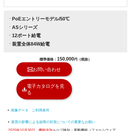
PoEエントリーモデル/50℃
ASシリーズ
12ポート給電
装置全体84W給電
150,000
標準価格：
円（税抜）
お問い合わせ
電子カタログを見
る
画像データ ご利用条件
落雷の影響による故障の対策についての重要なお願い
2020年10月30日 機能追加
ループ検知・遮断機能（ファームウェア