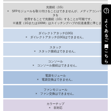
光接続（1G）
× SFPモジュールを取り付けることはできませんが、メディアコンバー
タを
使用することで光接続（1G）することが可能です。
※速度（1Gまたは100M）はスイッチングハブの伝送速度に準じます
ダイレクトアタッチ(10G)
× ダイレクトアタッチ(10G)はできません。
スタック
× スタック接続はできません。
コンソール
× コンソール接続はできません。
電源モジュール
× 電源交換はできません。
ファンモジュール
× ファン交換はできません。
カラーチップ
× 非対応