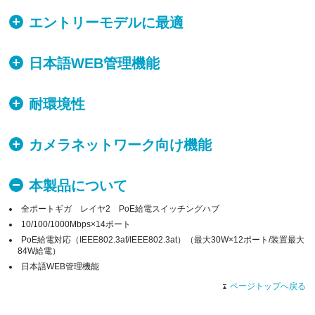
エントリーモデルに最適
日本語WEB管理機能
耐環境性
カメラネットワーク向け機能
本製品について
全ポートギガ レイヤ2 PoE給電スイッチングハブ
10/100/1000Mbps×14ポート
PoE給電対応（IEEE802.3af/IEEE802.3at）（最大30W×12ポート/装置最大
84W給電）
日本語WEB管理機能
ページトップへ戻る