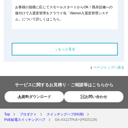
お客様の規模に応じてスモールスタートからOK！既存設備への
後付けで入退室管理をクラウド化「Akerun入退室管理システ
ム」について詳しくはこちら。
→もっと見る
ページトップへ戻る
サービスに関するお見積り・ご相談等はこちらから
資料ダウンロード
お問い合わせ
Top
プロダクト
スイッチングハブ(HUB)
PoE給電スイッチングハブ
GA-AS12TPoE+(PN25128)