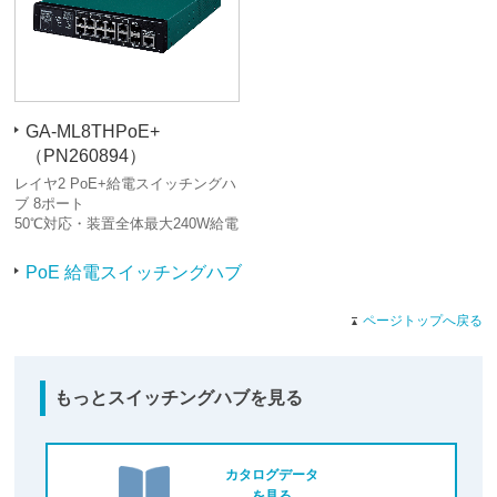
GA-ML8THPoE+
（PN260894）
レイヤ2 PoE+給電スイッチングハ
ブ 8ポート
50℃対応・装置全体最大240W給電
PoE 給電スイッチングハブ
ページトップへ戻る
もっとスイッチングハブを見る
カタログデータ
を見る