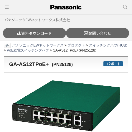
パナソニックEWネットワークス株式会社
資料ダウンロード
お問い合わせ
パナソニックEWネットワークス
>
プロダクト
>
スイッチングハブ(HUB)
>
PoE給電スイッチングハブ
> GA-AS12TPoE+(PN25128)
GA-AS12TPoE+
(
PN25128
)