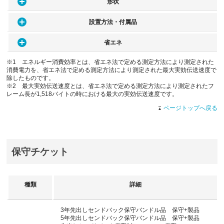
形状
設置方法・付属品
省エネ
※1 エネルギー消費効率とは、省エネ法で定める測定方法により測定された
消費電力を、省エネ法で定める測定方法により測定された最大実効伝送速度で
除したものです。
※2 最大実効伝送速度とは、省エネ法で定める測定方法により測定されたフ
レーム長が1,518バイトの時における最大の実効伝送速度です。
ページトップへ戻る
保守チケット
種類
詳細
3年先出しセンドバック保守バンドル品 保守+製品
5年先出しセンドバック保守バンドル品 保守+製品