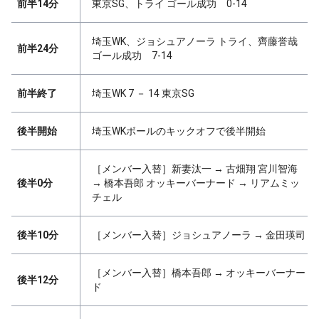
前半14分
東京SG、トライ ゴール成功 0-14
埼玉WK、ジョシュアノーラ トライ、齊藤誉哉
前半24分
ゴール成功 7-14
前半終了
埼玉WK 7 － 14 東京SG
後半開始
埼玉WKボールのキックオフで後半開始
［メンバー入替］新妻汰一 → 古畑翔 宮川智海
後半0分
→ 橋本吾郎 オッキーバーナード → リアムミッ
チェル
後半10分
［メンバー入替］ジョシュアノーラ → 金田瑛司
［メンバー入替］橋本吾郎 → オッキーバーナー
後半12分
ド