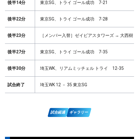
後半14分
東京SG、トライ ゴール成功 7-21
後半22分
東京SG、トライ ゴール成功 7-28
後半23分
［メンバー入替］ゼイビアスタワーズ → 大西樹
後半27分
東京SG、トライ ゴール成功 7-35
後半30分
埼玉WK、リアムミッチェル トライ 12-35
試合終了
埼玉WK 12 － 35 東京SG
試合経過
ギャラリー