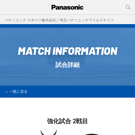
パナソニック スポーツ株式会社／埼玉パナソニックワイルドナイツ
MATCH INFORMATION
試合詳細
＜ 一覧に戻る
強化試合 2戦目