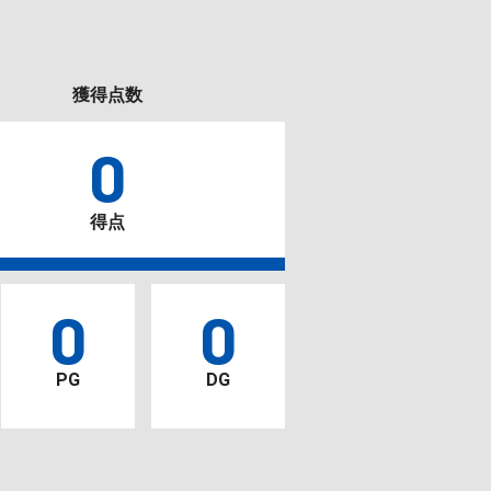
獲得点数
0
得点
0
0
PG
DG