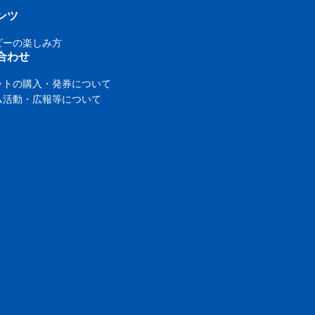
ンツ
ビーの楽しみ方
合わせ
ットの購入・発券について
ム活動・広報等について