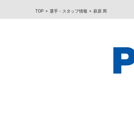
TOP
選手・スタッフ情報
萩原 周