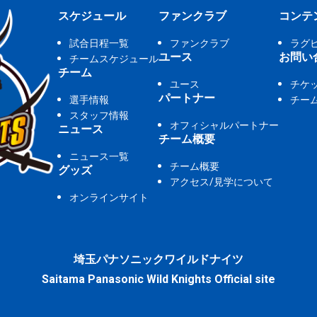
スケジュール
ファンクラブ
コンテ
試合日程一覧
ファンクラブ
ラグ
ユース
お問い
チームスケジュール
チーム
ユース
チケ
パートナー
選手情報
チー
スタッフ情報
オフィシャルパートナー
ニュース
チーム概要
ニュース一覧
チーム概要
グッズ
アクセス/見学について
オンラインサイト
埼玉パナソニックワイルドナイツ
Saitama Panasonic Wild Knights Official site