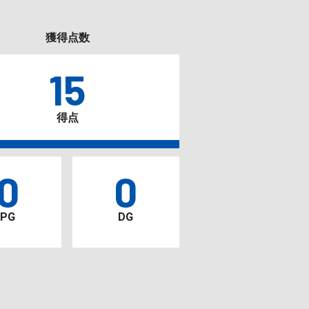
獲得点数
15
得点
0
0
PG
DG