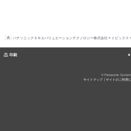
パナソニックＳＮエバリュエーションテクノロジー株式会社
>
トピックス
▲ページ
印刷
© Panasonic System 
サイトマップ
サイトのご利用