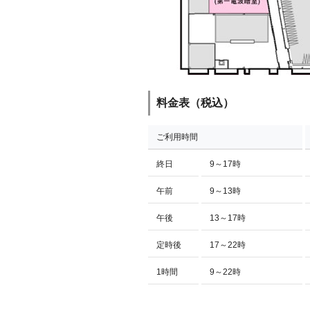
料金表（税込）
ご利用時間
終日
9～17時
午前
9～13時
午後
13～17時
定時後
17～22時
1時間
9～22時