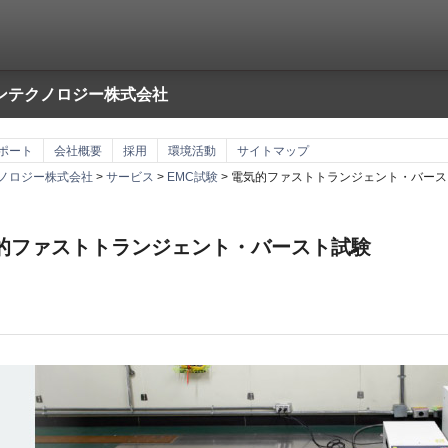
ンテクノロジー株式会社
ポート
会社概要
採用
環境活動
サイトマップ
ノロジー株式会社
>
サービス
>
EMC試験
> 電気的ファストトランジェント・バース
的ファストトランジェント・バースト試験