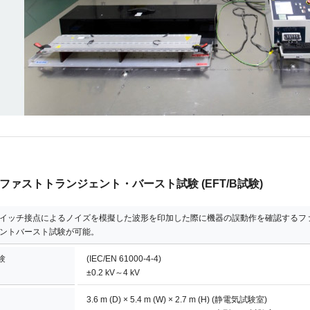
ファストトランジェント・バースト試験 (EFT/B試験)
イッチ接点によるノイズを模擬した波形を印加した際に機器の誤動作を確認するフ
ントバースト試験が可能。
験
(IEC/EN 61000-4-4)
±0.2 kV～4 kV
3.6 m (D) × 5.4 m (W) × 2.7 m (H) (静電気試験室)