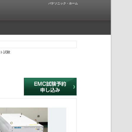
パナソニック・ホーム
ト試験