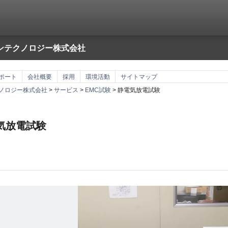
ンテクノロジー株式会社
ポート
会社概要
採用
環境活動
サイトマップ
ノロジー株式会社
>
サービス
>
EMC試験
> 静電気放電試験
気放電試験