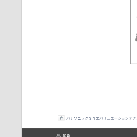
パナソニックＳＮエバリュエーションテク
印刷