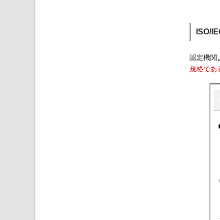
ISO/
認定機関
規格である