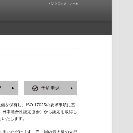
パナソニック・ホーム
況
予約申込
を保有し、ISO 17025の要求事項に基
人 日本適合性認定協会）から認定を取得し
対応いたします。
利用いただけます。尚、国内最大級の大型