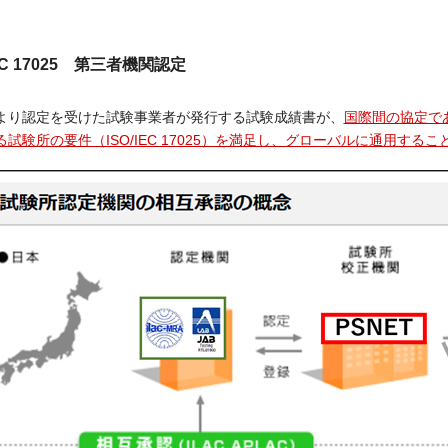
IEC 17025 第三者機関認定
より認定を受けた試験事業者が発行する試験成績書が、
国際間の協定で
試験所の要件（ISO/IEC 17025）を満足し、グローバルに通用するこ