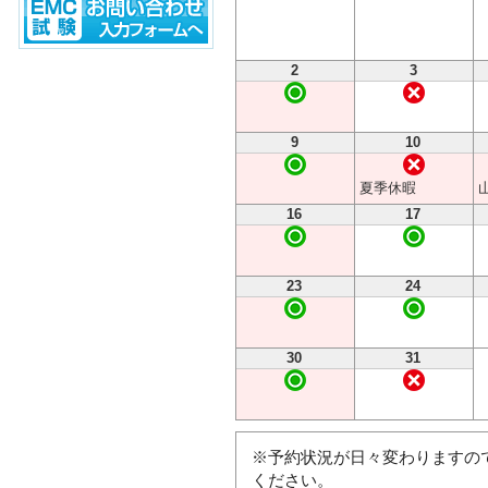
2
3
9
10
夏季休暇
16
17
23
24
30
31
※予約状況が日々変わりますので
ください。