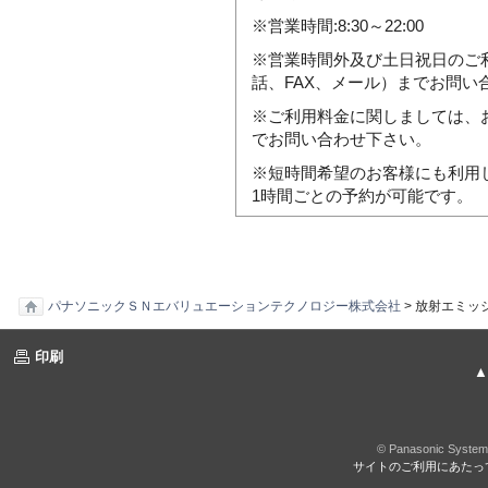
※営業時間:8:30～22:00
※営業時間外及び土日祝日のご
話、FAX、メール）までお問い
※ご利用料金に関しましては、
でお問い合わせ下さい。
※短時間希望のお客様にも利用
1時間ごとの予約が可能です。
パナソニックＳＮエバリュエーションテクノロジー株式会社
> 放射エミッ
印刷
▲ページ
© Panasonic System 
サイトのご利用にあたっ