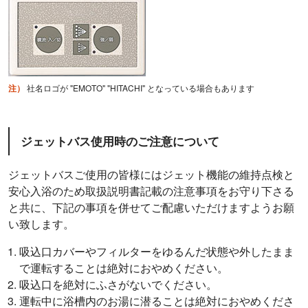
注）
社名ロゴが "EMOTO" "HITACHI" となっている場合もあります
ジェットバス使用時のご注意について
ジェットバスご使用の皆様にはジェット機能の維持点検と
安心入浴のため取扱説明書記載の注意事項をお守り下さる
と共に、下記の事項を併せてご配慮いただけますようお願
い致します。
吸込口カバーやフィルターをゆるんだ状態や外したまま
で運転することは絶対におやめください。
吸込口を絶対にふさがないでください。
運転中に浴槽内のお湯に潜ることは絶対におやめくださ