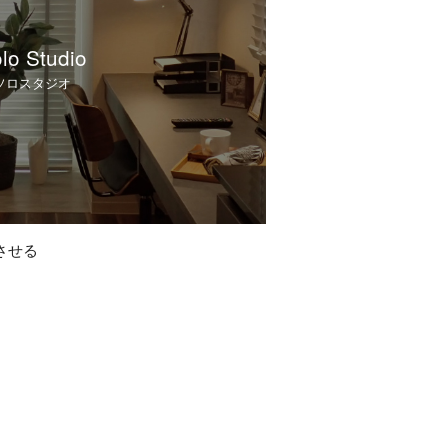
lo Studio
ソロスタジオ
させる