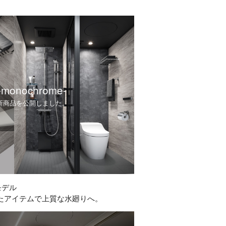
monochrome-
新商品を公開しました。
モデル
たアイテムで上質な水廻りへ。