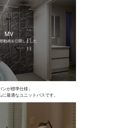
MV
明動画を公開しました
パンが標準仕様」
ムに最適なユニットバスです。