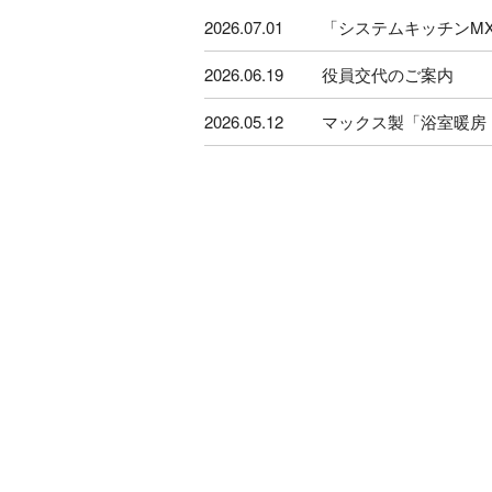
2026.07.01
「システムキッチンM
2026.06.19
役員交代のご案内
2026.05.12
マックス製「浴室暖房・
2026.04.01
役員交代のご案内
2026.03.02
AWブランド商品のメ
2026.01.19
水廻りユニット「S&PⅡ-
2025.04.01
役員交代のご案内
2024.03.04
横浜 第二営業所移転
2024.01.29
展示室 移転オープン
2024.01.22
品川本社 移転について