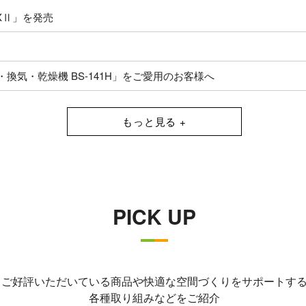
XⅡ」を発売
換気・乾燥機 BS-141H」をご愛用のお客様へ
ーカー希望小売価格の改定について
monochrome-」を発売
PICK UP
のご案内
のご案内
ご好評いただいている商品や快適な空間づくりを
サポートす
各種取り組みなどをご紹介