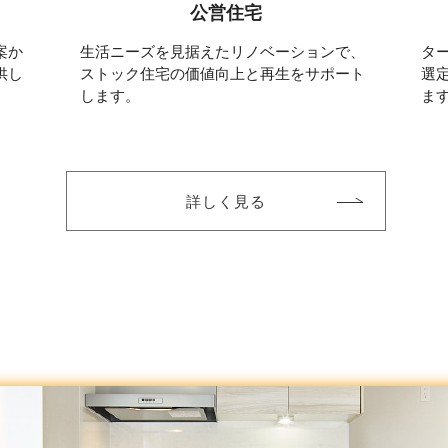
公営住宅
案か
生活ニーズを見据えたリノベーションで、
タ
供し
ストック住宅の価値向上と再生をサポート
選
します。
ま
詳しく見る