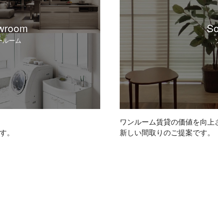
owroom
So
ールーム
ワンルーム賃貸の価値を向上
です。
新しい間取りのご提案です。