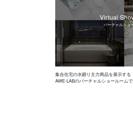
Virtual Sh
バーチャルショ
集合住宅の水廻り主力商品を展示する
AWE-LABのバーチャルショールーム