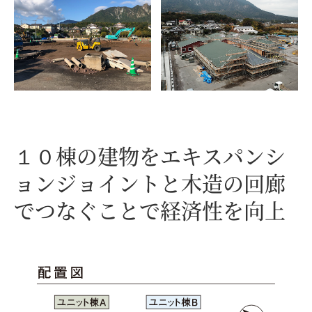
１０棟の建物を
エキスパンシ
ョンジョイントと
木造の回廊
でつなぐことで
経済性を向上