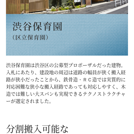
渋谷保育園は渋谷区の公募型プロポーザルだった建物。
入札にあたり、建設地の周辺は道路の幅員が狭く搬入経
路が狭小だったことから、鉄骨造・ＲＣ造では実質的に
対応困難な狭小な搬入経路であっても対応しやすく、木
造では難しい大スパンも実現できるテクノストラクチャ
ーが選定されました。
分割搬入可能な