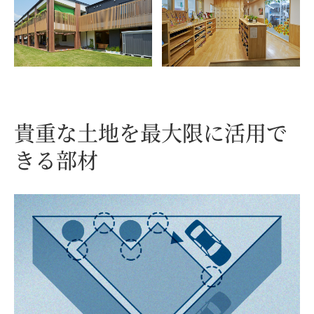
貴重な土地を最大限に
活用で
きる部材