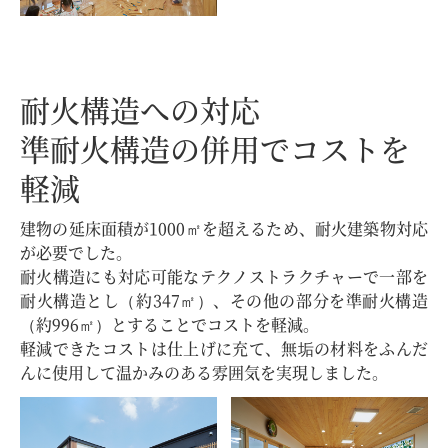
耐火構造への対応
準耐火構造の併用でコストを
軽減
建物の延床面積が1000㎡を超えるため、耐火建築物対応
が必要でした。
耐火構造にも対応可能なテクノストラクチャーで一部を
耐火構造とし（約347㎡）、その他の部分を準耐火構造
（約996㎡）とすることでコストを軽減。
軽減できたコストは仕上げに充て、無垢の材料をふんだ
んに使用して温かみのある雰囲気を実現しました。