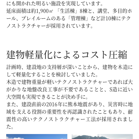
にも開かれた明るい施設を実現しています。
延床面積は約1,900㎡ 「生活棟」8棟と、講堂、多目的ホ
ール、プレイルームのある「管理棟」など計10棟にテク
ノストラクチャーが採用されています。
建物軽量化によるコスト圧縮
計画時、建設地の支持層が深いことから、建物を木造に
して軽量化することを検討していました。
木造で建物重量が軽いテクノストラクチャーであれば大
がかりな地盤改良工事が不要であることと、S造に近い
大空間も実現できることが決め手に。
また、建設直前の2016年に熊本地震があり、災害時に地
域を支える役割の重要性を再認識されたこともあり、耐
震性の高いテクノストラクチャー工法が採用されまし
た。