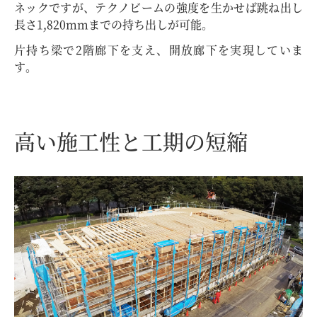
ネックですが、テクノビームの強度を生かせば跳ね出し
長さ1,820mmまでの持ち出しが可能。
片持ち梁で2階廊下を支え、開放廊下を実現していま
す。
高い施工性と
工期の短縮