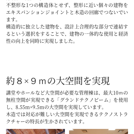
不整形な1つの構造体とせず、整形に近い個々の建物を
エキスパンションジョイントと木造の回廊でつないでい
ます。
構造的に独立した建物を、設計上合理的な部分で連結す
るという選択をすることで、建物の一体的な使用と経済
性の向上を同時に実現しました。
約８×９ｍの大空間を実現
講堂やホールなど大空間が必要な管理棟は、最大10ｍの
無柱空間が実現できる「グランドテクノビーム」を使用
し、8.55m×9.5mの大空間を実現しています。
木造では対応が難しい大空間を実現できるテクノストラ
クチャーの特長が生かされています。