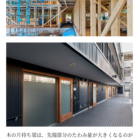
木の片持ち梁は、先端部分のたわみ量が大きくなるのが