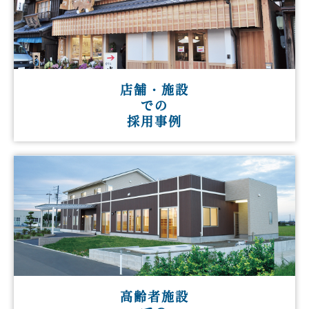
店舗・施設
での
採用事例
高齢者施設