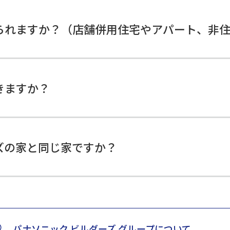
られますか？（店舗併用住宅やアパート、非
きますか？
ズの家と同じ家ですか？
パナソニック ビルダーズ グループについて