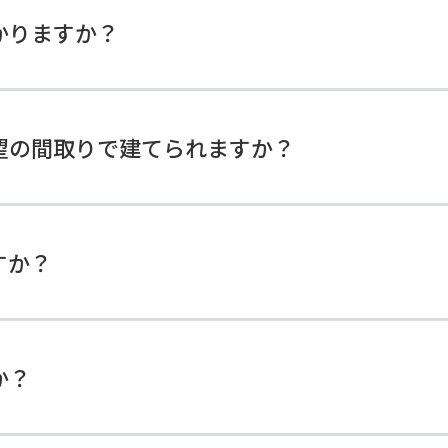
かりますか？
望の間取りで建てられますか？
すか？
か？