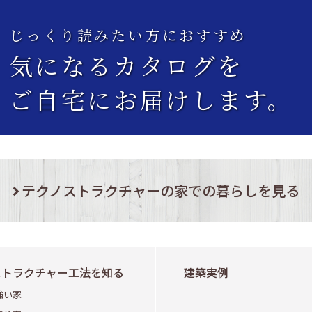
じっくり読みたい方におすすめ
気になるカタログを
ご自宅にお届けします。
テクノストラクチャーの家での暮らしを見る
ストラクチャー工法を知る
建築実例
強い家