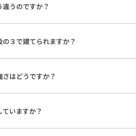
う違うのですか？
級の３で建てられますか？
強さはどうですか？
していますか？