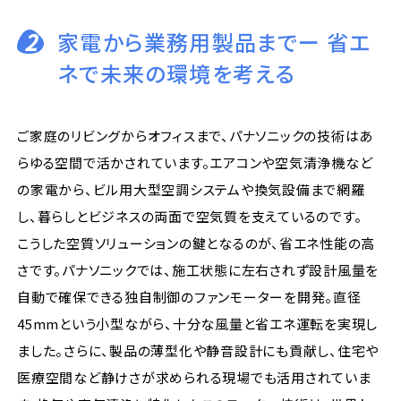
2
家電から業務用製品までー 省エ
ネで未来の環境を考える
ご家庭のリビングからオフィスまで、パナソニックの技術はあ
らゆる空間で活かされています。エアコンや空気清浄機など
の家電から、ビル用大型空調システムや換気設備まで網羅
し、暮らしとビジネスの両面で空気質を支えているのです。
こうした空質ソリューションの鍵となるのが、省エネ性能の高
さです。パナソニックでは、施工状態に左右されず設計風量を
自動で確保できる独自制御のファンモーターを開発。直径
45mmという小型ながら、十分な風量と省エネ運転を実現し
ました。さらに、製品の薄型化や静音設計にも貢献し、住宅や
医療空間など静けさが求められる現場でも活用されていま