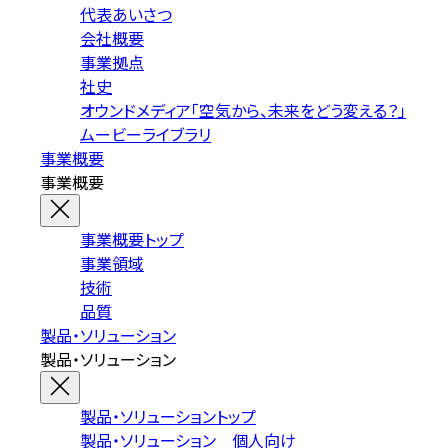
代表あいさつ
会社概要
事業拠点
社史
オウンドメディア「空気から、未来をどう変える？」
ムービーライブラリ
事業概要
事業概要
事業概要トップ
事業領域
技術
品質
製品・ソリューション
製品・ソリューション
製品・ソリューショントップ
製品・ソリューション 個人向け