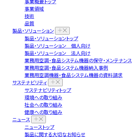
事業概要トップ
事業領域
技術
品質
製品・ソリューション
製品・ソリューショントップ
製品・ソリューション 個人向け
製品・ソリューション 法人向け
業務用空調・食品システム機器の保守・メンテナンス
業務用空調・食品システム機器納入事例
業務用空調機器・食品システム機器の資料請求
サステナビリティ
サステナビリティトップ
環境への取り組み
社会への取り組み
健康への取り組み
ニュース
ニューストップ
製品に関する大切なお知らせ