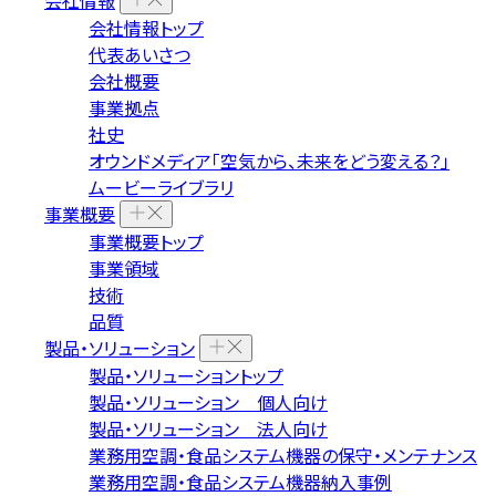
会社情報
会社情報トップ
代表あいさつ
会社概要
事業拠点
社史
オウンドメディア「空気から、未来をどう変える？」
ムービーライブラリ
事業概要
事業概要トップ
事業領域
技術
品質
製品・ソリューション
製品・ソリューショントップ
製品・ソリューション 個人向け
製品・ソリューション 法人向け
業務用空調・食品システム機器の保守・メンテナンス
業務用空調・食品システム機器納入事例