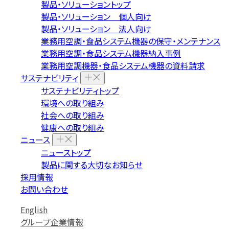
製品・ソリューショントップ
製品・ソリューション 個人向け
製品・ソリューション 法人向け
業務用空調・食品システム機器の保守・メンテナンス
業務用空調・食品システム機器納入事例
業務用空調機器・食品システム機器の資料請求
サステナビリティ
サステナビリティトップ
環境への取り組み
社会への取り組み
健康への取り組み
ニュース
ニューストップ
製品に関する大切なお知らせ
採用情報
お問い合わせ
English
グループ企業情報