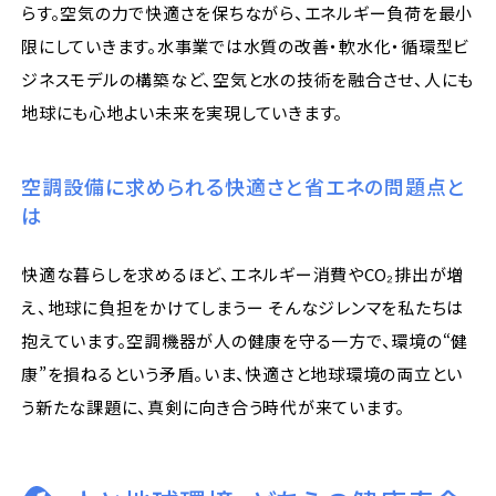
らす。空気の力で快適さを保ちながら、エネルギー負荷を最小
限にしていきます。水事業では水質の改善・軟水化・循環型ビ
ジネスモデルの構築など、空気と水の技術を融合させ、人にも
地球にも心地よい未来を実現していきます。
空調設備に求められる快適さと省エネの問題点と
は
快適な暮らしを求めるほど、エネルギー消費やCO₂排出が増
え、地球に負担をかけてしまうー そんなジレンマを私たちは
抱えています。空調機器が人の健康を守る一方で、環境の“健
康”を損ねるという矛盾。いま、快適さと地球環境の両立とい
う新たな課題に、真剣に向き合う時代が来ています。