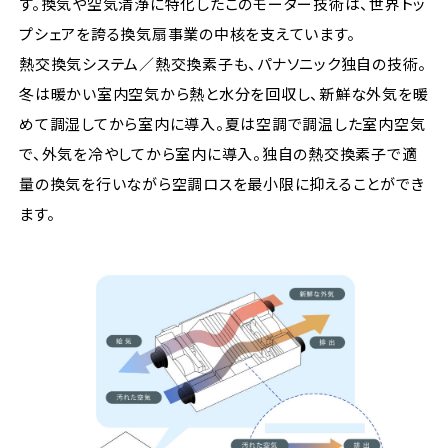
す。換気や空気清浄に特化したこのモーター技術は、世界トッ
プシェアを誇る換気扇事業の中核を支えています。
熱交換気システム／熱交換素子も、パナソニック独自の技術。
冬は暖かい室内空気から熱と水分を回収し、新鮮な外気を暖
めて調湿してから室内に導入。夏は空調で調温した室内空気
で、外気を冷やしてから室内に導入。独自の熱交換素子で適
量の換気を行いながら空調ロスを最小限に抑えることができ
ます。