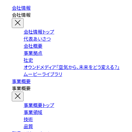
会社情報
会社情報
会社情報トップ
代表あいさつ
会社概要
事業拠点
社史
オウンドメディア「空気から、未来をどう変える？」
ムービーライブラリ
事業概要
事業概要
事業概要トップ
事業領域
技術
品質