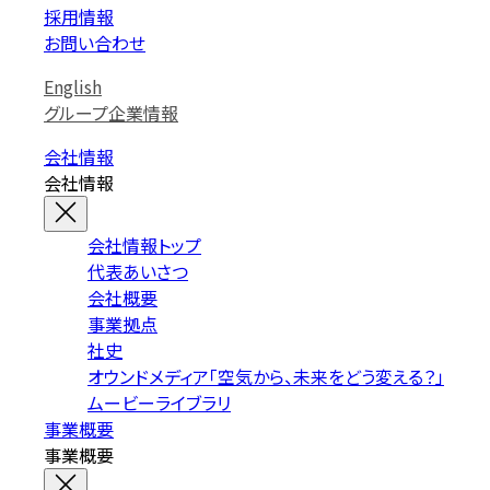
採用情報
お問い合わせ
English
グループ企業情報
会社情報
会社情報
会社情報トップ
代表あいさつ
会社概要
事業拠点
社史
オウンドメディア「空気から、未来をどう変える？」
ムービーライブラリ
事業概要
事業概要