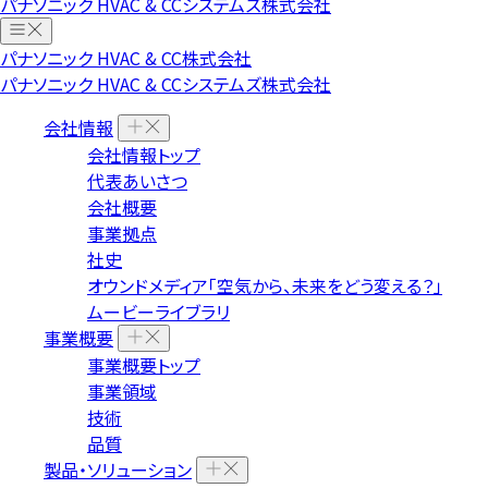
パナソニック HVAC & CCシステムズ株式会社
パナソニック HVAC & CC株式会社
パナソニック HVAC & CCシステムズ株式会社
会社情報
会社情報トップ
代表あいさつ
会社概要
事業拠点
社史
オウンドメディア「空気から、未来をどう変える？」
ムービーライブラリ
事業概要
事業概要トップ
事業領域
技術
品質
製品・ソリューション