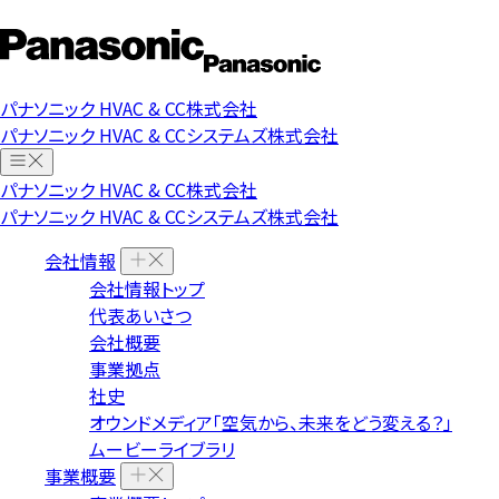
パナソニック HVAC & CC株式会社
パナソニック HVAC & CCシステムズ株式会社
パナソニック HVAC & CC株式会社
パナソニック HVAC & CCシステムズ株式会社
会社情報
会社情報トップ
代表あいさつ
会社概要
事業拠点
社史
オウンドメディア「空気から、未来をどう変える？」
ムービーライブラリ
事業概要