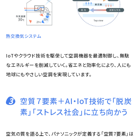
熱交換気システム
IoTやクラウド技術を駆使して空調機器を最適制御し、無駄
なエネルギーを削減していく。省エネと効率化により、人にも
地球にもやさしい空調を実現しています。
3
空質７要素＋AI・IoT技術で「脱炭
素」「ストレス社会」に立ち向かう
空気の質を語る上で、パナソニックが定義する「空質7要素」は