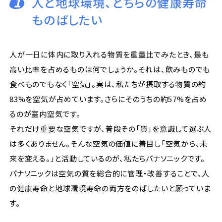
1
人と地球環境、どちらの健康寿命
ものばしたい
人が一日に体内に取り入れる物質を重量比でみたとき、最も
高い比率を占めるものは何でしょうか。それは、飲みものでも
食べものでもなく「空気」。実は、私たちが摂取する物質の約
83%を空気が占めています。さらにそのうちの約57%を占め
るのが室内空気です。
それだけ重要な空気ですが、普段その「質」を意識して選ぶ人
は多くありません。そんな空気の価値に着目し「空気から、未
来を変える。」と活動しているのが、私たちパナソニックです。
パナソニックは空気の質を総合的に管理・改善することで、人
の健康寿命と地球環境寿命の両方をのばしたいと願っていま
す。