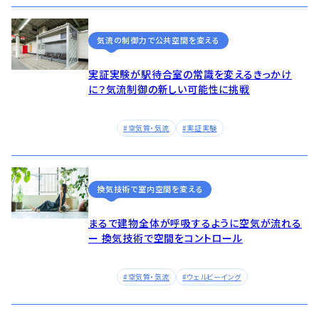
気流の制御力で公共空間を変える
実証実験が駅待合室の常識を変えるきっかけ
に？気流制御の新しい可能性に挑戦
空気質・気流
実証実験
換気技術で室内空間を変える
まるで建物全体が呼吸するように空気が流れる
ー 換気技術で空間をコントロール
空気質・気流
ウェルビーイング