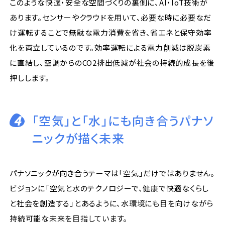
このような快適・安全な空間づくりの裏側に、AI・IoT技術が
あります。センサーやクラウドを用いて、必要な時に必要なだ
け運転することで無駄な電力消費を省き、省エネと保守効率
化を両立しているのです。効率運転による電力削減は脱炭素
に直結し、空調からのCO2排出低減が社会の持続的成長を後
押しします。
4
「空気」と「水」にも向き合うパナソ
ニックが描く未来
パナソニックが向き合うテーマは「空気」だけではありません。
ビジョンに「空気と水のテクノロジーで、健康で快適なくらし
と社会を創造する」とあるように、水環境にも目を向けながら
持続可能な未来を目指しています。