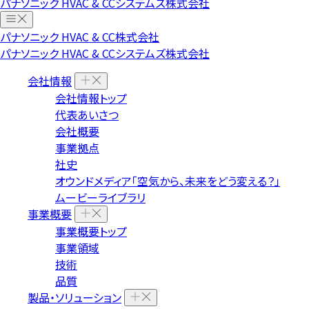
パナソニック HVAC & CCシステムズ株式会社
パナソニック HVAC & CC株式会社
パナソニック HVAC & CCシステムズ株式会社
会社情報
会社情報トップ
代表あいさつ
会社概要
事業拠点
社史
オウンドメディア「空気から、未来をどう変える？」
ムービーライブラリ
事業概要
事業概要トップ
事業領域
技術
品質
製品・ソリューション