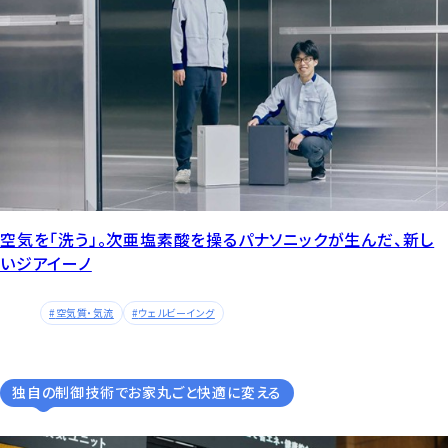
空気を「洗う」。次亜塩素酸を操るパナソニックが生んだ、新し
いジアイーノ
空気質・気流
ウェルビーイング
独自の制御技術でお家丸ごと快適に変える