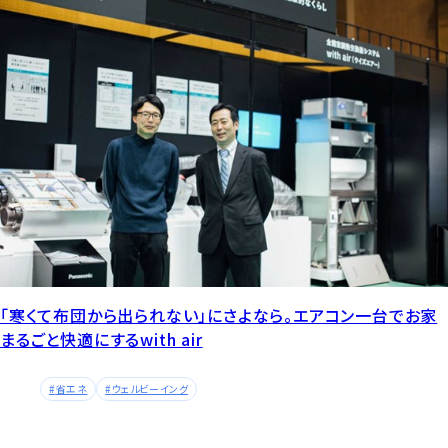
「寒くて布団から出られない」にさよなら。エアコン一台でお家
まるごと快適にするwith air
省エネ
ウェルビーイング