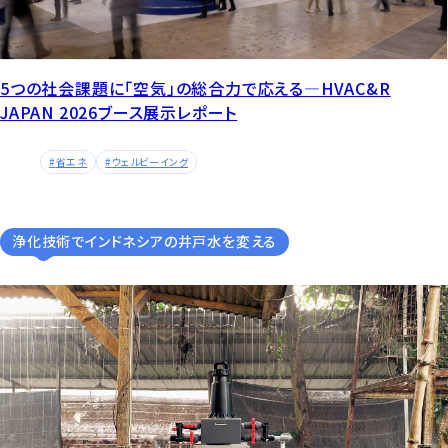
5つの社会課題に「空気」の総合力で応える―HVAC&R
JAPAN 2026ブース展示レポート
省エネ
ウェルビーイング
浄化技術でインドネシアの井戸水を変える