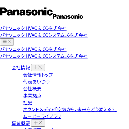
パナソニック HVAC & CC株式会社
パナソニック HVAC & CCシステムズ株式会社
パナソニック HVAC & CC株式会社
パナソニック HVAC & CCシステムズ株式会社
会社情報
会社情報トップ
代表あいさつ
会社概要
事業拠点
社史
オウンドメディア「空気から、未来をどう変える？」
ムービーライブラリ
事業概要