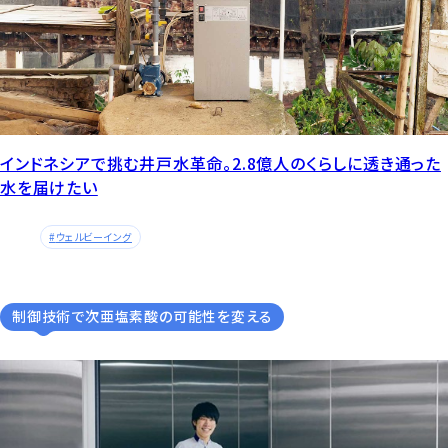
インドネシアで挑む井戸水革命。2.8億人のくらしに透き通った
水を届けたい
ウェルビーイング
制御技術で次亜塩素酸の可能性を変える