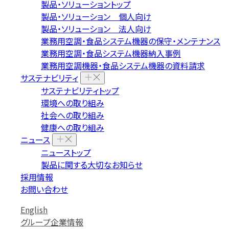
製品・ソリューショントップ
製品・ソリューション 個人向け
製品・ソリューション 法人向け
業務用空調・食品システム機器の保守・メンテナンス
業務用空調・食品システム機器納入事例
業務用空調機器・食品システム機器の資料請求
サステナビリティ
サステナビリティトップ
環境への取り組み
社会への取り組み
健康への取り組み
ニュース
ニューストップ
製品に関する大切なお知らせ
採用情報
お問い合わせ
English
グループ企業情報