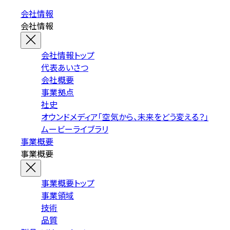
会社情報
会社情報
会社情報トップ
代表あいさつ
会社概要
事業拠点
社史
オウンドメディア「空気から、未来をどう変える？」
ムービーライブラリ
事業概要
事業概要
事業概要トップ
事業領域
技術
品質