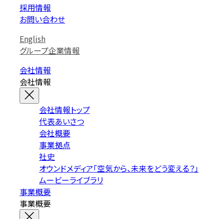
採用情報
お問い合わせ
English
グループ企業情報
会社情報
会社情報
会社情報トップ
代表あいさつ
会社概要
事業拠点
社史
オウンドメディア「空気から、未来をどう変える？」
ムービーライブラリ
事業概要
事業概要