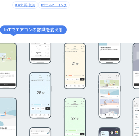
空気質・気流
ウェルビーイング
IoTでエアコンの常識を変える