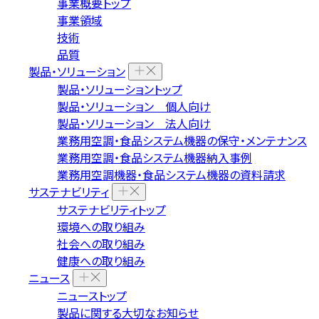
事業概要トップ
事業領域
技術
品質
製品・ソリューション
製品・ソリューショントップ
製品・ソリューション 個人向け
製品・ソリューション 法人向け
業務用空調・食品システム機器の保守・メンテナンス
業務用空調・食品システム機器納入事例
業務用空調機器・食品システム機器の資料請求
サステナビリティ
サステナビリティトップ
環境への取り組み
社会への取り組み
健康への取り組み
ニュース
ニューストップ
製品に関する大切なお知らせ