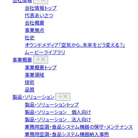
会社情報
会社情報トップ
代表あいさつ
会社概要
事業拠点
社史
オウンドメディア「空気から、未来をどう変える？」
ムービーライブラリ
事業概要
事業概要トップ
事業領域
技術
品質
製品・ソリューション
製品・ソリューショントップ
製品・ソリューション 個人向け
製品・ソリューション 法人向け
業務用空調・食品システム機器の保守・メンテナンス
業務用空調・食品システム機器納入事例