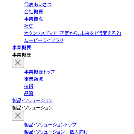
代表あいさつ
会社概要
事業拠点
社史
オウンドメディア「空気から、未来をどう変える？」
ムービーライブラリ
事業概要
事業概要
事業概要トップ
事業領域
技術
品質
製品・ソリューション
製品・ソリューション
製品・ソリューショントップ
製品・ソリューション 個人向け