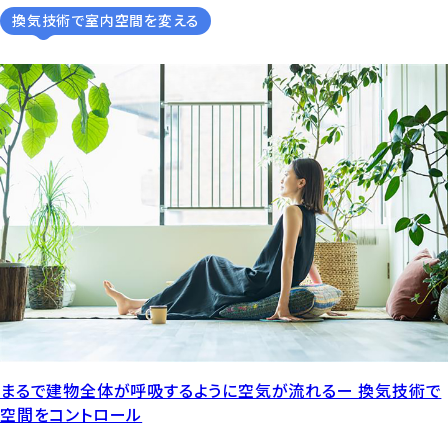
換気技術で室内空間を変える
まるで建物全体が呼吸するように空気が流れるー 換気技術で
空間をコントロール