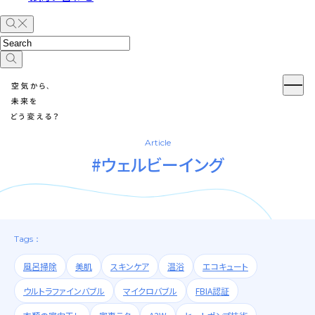
Article
#ウェルビーイング
Tags：
風呂掃除
美肌
スキンケア
温浴
エコキュート
ウルトラファインバブル
マイクロバブル
FBIA認証