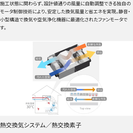
施工状態に関わらず、設計値通りの風量に自動調整できる独自の
モータ制御技術により、安定した換気風量と省エネを実現。静音・
小型構造で換気や空気浄化機器に最適化されたファンモータで
す。
熱交換気システム／熱交換素子