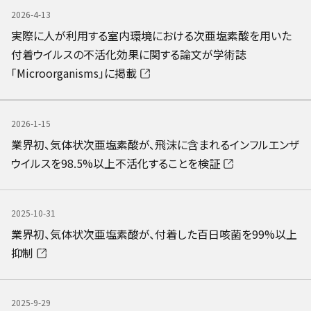
2026-4-13
実際に人が利用する室内環境における次亜塩素酸を用いた
付着ウイルスの不活化効果に関する論文が学術誌
「Microorganisms」に掲載
2026-1-15
業界初、気体状次亜塩素酸が、飛沫に含まれるインフルエンザ
ウイルスを98.5%以上不活化することを検証
2025-10-31
業界初、気体状次亜塩素酸が、付着した百日咳菌を99%以上
抑制
2025-9-29