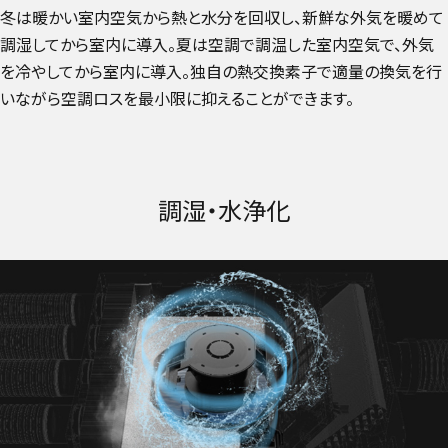
冬は暖かい室内空気から熱と水分を回収し、新鮮な外気を暖めて
調湿してから室内に導入。夏は空調で調温した室内空気で、外気
を冷やしてから室内に導入。独自の熱交換素子で適量の換気を行
いながら空調ロスを最小限に抑えることができます。
調湿・水浄化