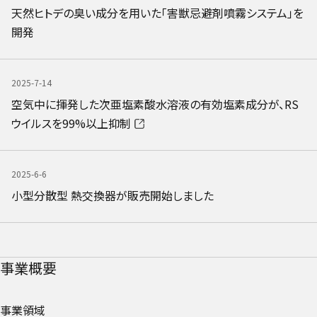
天然ヒトデの臭い成分を用いた「害獣忌避剤噴霧システム」を
開発
2025-7-14
空気中に揮発した次亜塩素酸水溶液の有効塩素成分が、RS
ウイルスを99%以上抑制
2025-6-6
小型分散型 熱交換器が販売開始しました
事業概要
事業領域