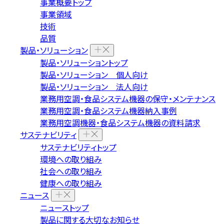
事業概要トップ
事業領域
技術
品質
製品・ソリューション
製品・ソリューショントップ
製品・ソリューション 個人向け
製品・ソリューション 法人向け
業務用空調・食品システム機器の保守・メンテナンス
業務用空調・食品システム機器納入事例
業務用空調機器・食品システム機器の資料請求
サステナビリティ
サステナビリティトップ
環境への取り組み
社会への取り組み
健康への取り組み
ニュース
ニューストップ
製品に関する大切なお知らせ