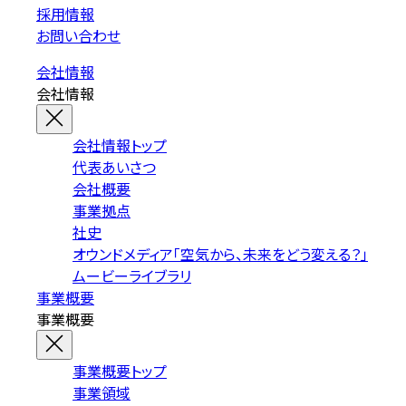
採用情報
お問い合わせ
会社情報
会社情報
会社情報トップ
代表あいさつ
会社概要
事業拠点
社史
オウンドメディア「空気から、未来をどう変える？」
ムービーライブラリ
事業概要
事業概要
事業概要トップ
事業領域