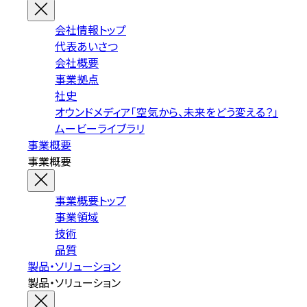
会社情報トップ
代表あいさつ
会社概要
事業拠点
社史
オウンドメディア「空気から、未来をどう変える？」
ムービーライブラリ
事業概要
事業概要
事業概要トップ
事業領域
技術
品質
製品・ソリューション
製品・ソリューション