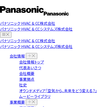
パナソニック HVAC & CC株式会社
パナソニック HVAC & CCシステムズ株式会社
パナソニック HVAC & CC株式会社
パナソニック HVAC & CCシステムズ株式会社
会社情報
会社情報トップ
代表あいさつ
会社概要
事業拠点
社史
オウンドメディア「空気から、未来をどう変える？」
ムービーライブラリ
事業概要