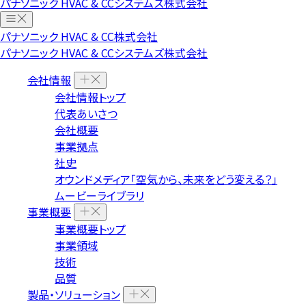
パナソニック HVAC & CCシステムズ株式会社
パナソニック HVAC & CC株式会社
パナソニック HVAC & CCシステムズ株式会社
会社情報
会社情報トップ
代表あいさつ
会社概要
事業拠点
社史
オウンドメディア「空気から、未来をどう変える？」
ムービーライブラリ
事業概要
事業概要トップ
事業領域
技術
品質
製品・ソリューション