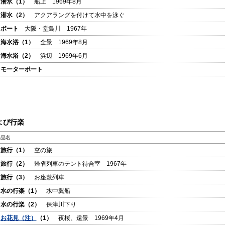
潜水（1）
船上 1969年8月
潜水（2）
アクアラングを付けて水中を泳ぐ
ボート
大阪・堂島川 1967年
海水浴（1）
全景 1969年8月
海水浴（2）
浜辺 1969年6月
モーターボート
よび行楽
品名
旅行（1）
空の旅
旅行（2）
帰省列車のテント待合室 1967年
旅行（3）
お座敷列車
水の行楽（1）
水中翼船
水の行楽（2）
保津川下り
お花見（注）
（1）
夜桜、遠景 1969年4月