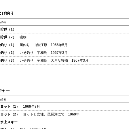
よび釣り
品名
狩猟（1）
狩猟（2）
獲物
釣り（1）
川釣り 山陰江原 1966年5月
釣り（2）
いそ釣り 宇和島 1967年3月
釣り（3）
いそ釣り 宇和島 大きな獲物 1967年3月
ジャー
品名
ヨット（1）
1969年8月
ヨット（2）
ヨットと女性、琵琶湖にて 1969年
水上スキー