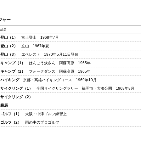
ジャー
品名
登山（1）
富士登山 1968年7月
登山（2）
立山 1967年夏
登山（3）
エベレスト 1970年5月11日登頂
キャンプ（1）
はんごう炊さん 阿蘇高原 1965年
キャンプ（2）
フォークダンス 阿蘇高原 1965年
ハイキング
京都・高雄ハイキングコース 1969年10月
サイクリング（1）
全国サイクリングラリー 福岡市・大濠公園 1968年8月
サイクリング（2）
乗馬
ゴルフ（1）
大阪・中津ゴルフ練習上
ゴルフ（2）
雨の中のプロゴルフ