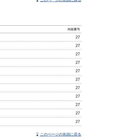
内箱番号
27
27
27
27
27
27
27
27
27
27
27
このページの先頭に戻る