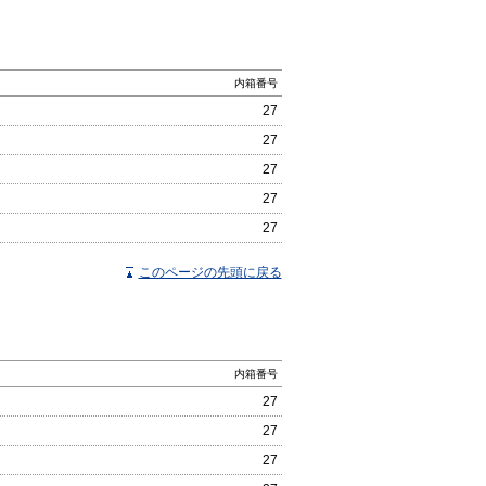
内箱番号
27
27
27
27
27
このページの先頭に戻る
内箱番号
27
27
27