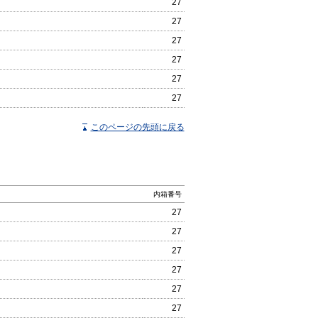
27
27
27
27
27
27
このページの先頭に戻る
内箱番号
27
27
27
27
27
27