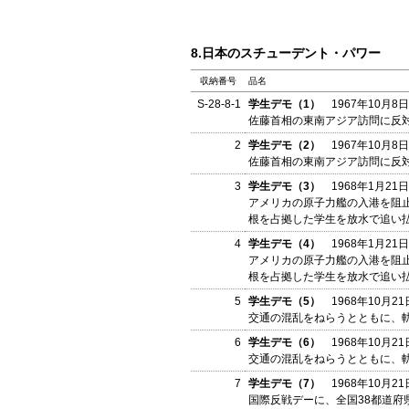
8.日本のスチューデント・パワー
収納番号
品名
S-28-8-1
学生デモ（1）
1967年10月8日
佐藤首相の東南アジア訪問に反
2
学生デモ（2）
1967年10月8日
佐藤首相の東南アジア訪問に反
3
学生デモ（3）
1968年1月21日
アメリカの原子力艦の入港を阻
根を占拠した学生を放水で追い
4
学生デモ（4）
1968年1月21日
アメリカの原子力艦の入港を阻
根を占拠した学生を放水で追い
5
学生デモ（5）
1968年10月21
交通の混乱をねらうとともに、
6
学生デモ（6）
1968年10月21
交通の混乱をねらうとともに、
7
学生デモ（7）
1968年10月21
国際反戦デーに、全国38都道府県