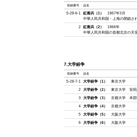
収納番号
品名
S-28-6-1
紅衛兵（1）
1967年3月
中華人民共和国・上海の閉鎖さ
2
紅衛兵（2）
1966年
中華人民共和国の首都北京の天
7.大学紛争
収納番号
品名
S-28-7-1
大学紛争（1）
東京大学
2
大学紛争（2）
東京大学 安田講
3
大学紛争（3）
京都大学 本部時
4
大学紛争（4）
京都大学
5
大学紛争（5）
大阪大学
6
大学紛争（6）
大阪大学