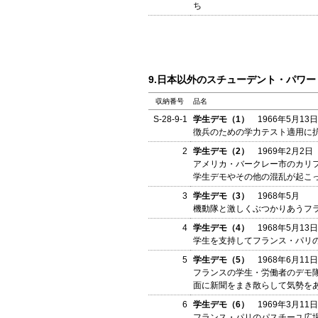
ち
9.日本以外のスチューデント・パワー
収納番号
品名
S-28-9-1
学生デモ（1）
1966年5月13日
徴兵のための学力テスト適用に
2
学生デモ（2）
1969年2月2日
アメリカ・バークレー市のカリ
学生デモやその他の混乱が起こ
3
学生デモ（3）
1968年5月
機動隊と激しくぶつかりあうフ
4
学生デモ（4）
1968年5月13日
学生を支持してフランス・パリ
5
学生デモ（5）
1968年6月11日
フランスの学生・労働者のデモ隊
面に新聞をまき散らして気勢を
6
学生デモ（6）
1969年3月11日
フランス・パリのパスチーユ広場