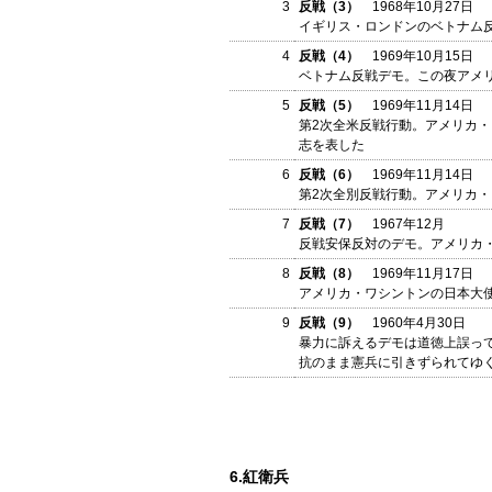
3
反戦（3）
1968年10月27日
イギリス・ロンドンのベトナム
4
反戦（4）
1969年10月15日
ベトナム反戦デモ。この夜アメ
5
反戦（5）
1969年11月14日
第2次全米反戦行動。アメリカ・
志を表した
6
反戦（6）
1969年11月14日
第2次全別反戦行動。アメリカ
7
反戦（7）
1967年12月
反戦安保反対のデモ。アメリカ
8
反戦（8）
1969年11月17日
アメリカ・ワシントンの日本大
9
反戦（9）
1960年4月30日
暴力に訴えるデモは道徳上誤っ
抗のまま憲兵に引きずられてゆ
6.紅衛兵