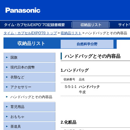
タイム・カプセルEXPO'70 トップ
>
収納品リスト
> ハンドバッグとその内容品
収納品リスト
自然科学分野
ハンドバッグとその内容品
国旗
現代日本の貨幣
1.ハンドバッグ
衣類など
収納番号
品名
S-5-1-1
ハンドバック
アクセサリー
牛皮
ハンドバッグとその内容品
育児用品
おもちゃ
2.化粧品
茶道具