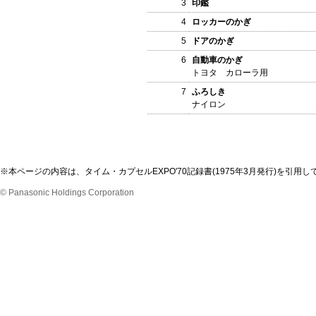
3
印鑑
4
ロッカーのかぎ
5
ドアのかぎ
6
自動車のかぎ
トヨタ カローラ用
7
ふろしき
ナイロン
※本ページの内容は、タイム・カプセルEXPO'70記録書(1975年3月発行)を
© Panasonic Holdings Corporation