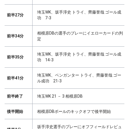
埼玉WK、坂手淳史 トライ、齊藤誉哉 ゴール成
前半27分
功 7-3
相模原DBの選手のプレーにイエローカードの判
前半34分
定
埼玉WK、坂手淳史 トライ、齊藤誉哉 ゴール成
前半35分
功 14-3
埼玉WK、ベンガンター トライ、齊藤誉哉 ゴー
前半41分
ル成功 21-3
前半終了
埼玉WK 21 － 3 相模原DB
後半開始
相模原DBボールのキックオフで後半開始
坂手淳史選手のプレーにオフフィールドレビュ