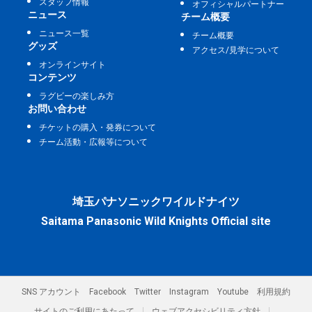
スタッフ情報
オフィシャルパートナー
ニュース
チーム概要
ニュース一覧
チーム概要
グッズ
アクセス/見学について
オンラインサイト
コンテンツ
ラグビーの楽しみ方
お問い合わせ
チケットの購入・発券について
チーム活動・広報等について
埼玉パナソニックワイルドナイツ
Saitama Panasonic Wild Knights Official site
SNS アカウント
Facebook
Twitter
Instagram
Youtube
利用規約
サイトのご利用にあたって
ウェブアクセシビリティ方針