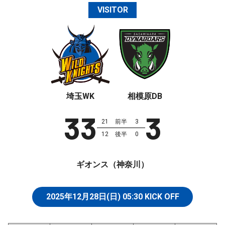
VISITOR
埼玉WK
相模原DB
33
3
21
前半
3
12
後半
0
ギオンス（神奈川）
2025年12月28日(日)
05:30
KICK OFF