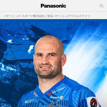
パナソニック スポーツ株式会社／埼玉パナソニックワイルドナイツ