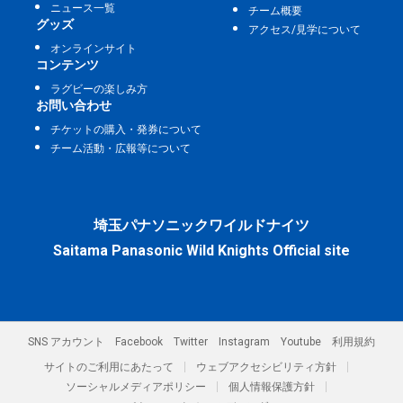
ニュース一覧
チーム概要
グッズ
アクセス/見学について
オンラインサイト
コンテンツ
ラグビーの楽しみ方
お問い合わせ
チケットの購入・発券について
チーム活動・広報等について
埼玉パナソニックワイルドナイツ
Saitama Panasonic Wild Knights Official site
SNS アカウント
Facebook
Twitter
Instagram
Youtube
利用規約
サイトのご利用にあたって
ウェブアクセシビリティ方針
ソーシャルメディアポリシー
個人情報保護方針