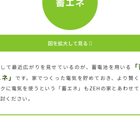
図を拡大して見る
「
そして最近広がりを見せているのが、蓄電池を用いる
エネ」
です。家でつくった電気を貯めておき、より賢く
トクに電気を使うという「蓄エネ」もZEHの家とあわせて
検討ください。