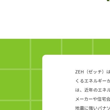
ZEH（ゼッチ
くるエネルギー
は、近年のエネ
メーカーや住宅会
地震に強いパナ