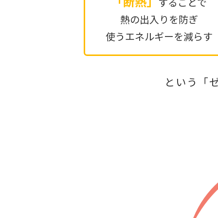
「断熱」
することで
熱の出入りを防ぎ
使うエネルギーを減らす
という「