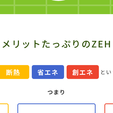
メリットたっぷりのZEH
断熱
省エネ
創エネ
とい
つまり