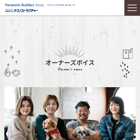
オーナーズボイス
Owner's voice