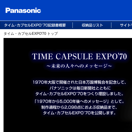
タイム・カプセルEXPO'70 トップ