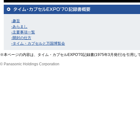
-趣旨
-あらまし
-主要事項一覧
-開封の仕方
-タイム・カプセルと万国博覧会
※本ページの内容は、タイム・カプセルEXPO'70記録書(1975年3月発行)を
© Panasonic Holdings Corporation