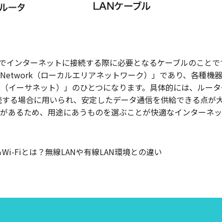
線でインターネットに接続する際に必要となるケーブルのことで
rea Network（ローカルエリアネットワーク）」であり、各種
rnet（イーサネット）」のひとつになります。具体的には、ルー
続する場合に用いられ、安定したデータ通信を供給できる点が大
があるため、用途にあうものを選ぶことが快適なインターネッ
i-Fiとは？無線LANや有線LAN環境との違い