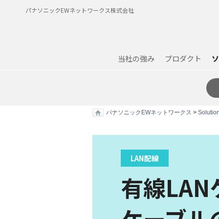
パナソニックEWネットワークス株式会社
当社の強み
プロダクト
ソ
パナソニックEWネットワークス
>
Solutio
LAN配線
有線LA
ケーブル