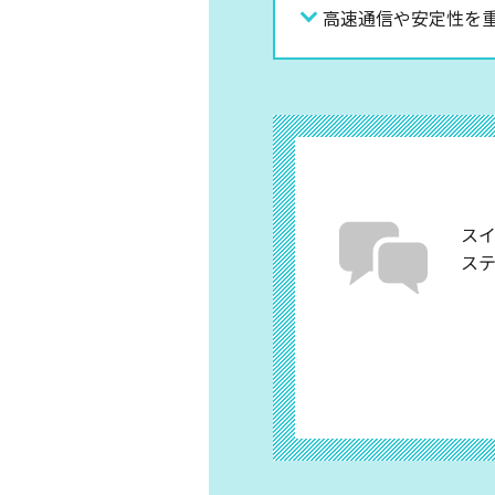
高速通信や安定性を重
ス
ス