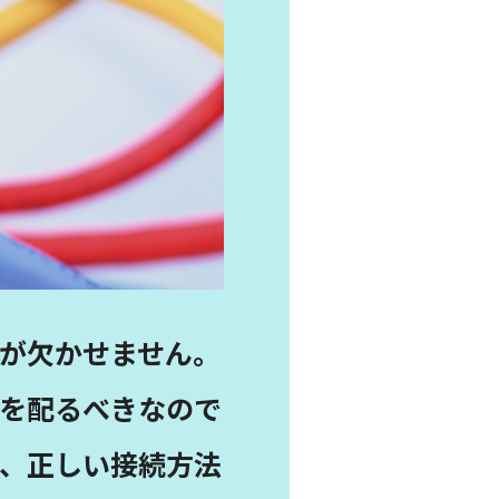
在が欠かせません。
気を配るべきなので
方、正しい接続方法