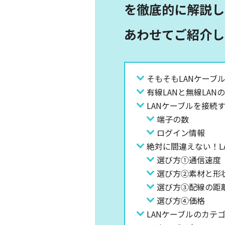
を徹底的に解説し
あわせてご紹介し
そもそもLANケーブ
有線LANと無線LAN
LANケーブルを接続
端子の数
ログイン情報
絶対に間違えない！L
選び方①通信速度
選び方②素材と形
選び方③配線の距
選び方④価格
LANケーブルのカテ