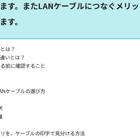
ます。またLANケーブルにつなぐメリ
ます。
ルとは？
の違いとは？
する前に確認すること
ANケーブルの選び方
状
離
ゴリを、ケーブルの印字で見分ける方法