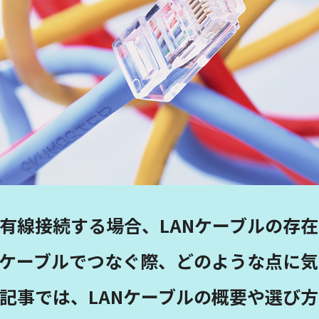
有線接続する場合、LANケーブルの存
Nケーブルでつなぐ際、どのような点に
記事では、LANケーブルの概要や選び