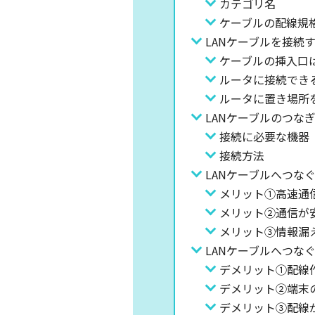
カテゴリ名
ケーブルの配線規
LANケーブルを接続
ケーブルの挿入口は
ルータに接続でき
ルータに置き場所
LANケーブルのつな
接続に必要な機器
接続方法
LANケーブルへつな
メリット①高速通
メリット②通信が
メリット③情報漏
LANケーブルへつな
デメリット①配線
デメリット②端末
デメリット③配線