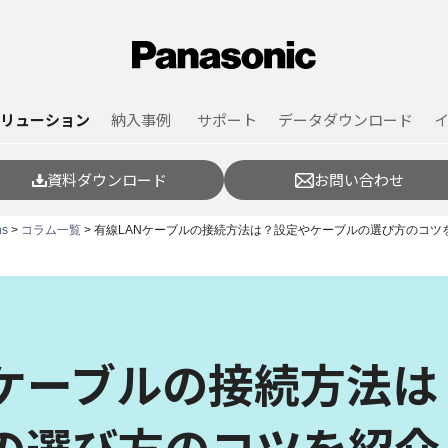
リューション
納入事例
サポート
データダウンロード
資料ダウンロード
お問い合わせ
ns
>
コラム一覧
> 有線LANケーブルの接続方法は？設定やケーブルの選び方のコツ
Nケーブルの接続方法
の選び方のコツを紹介