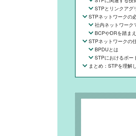
STPに関連する技
STPとリンクアグ
STPネットワークの
社内ネットワーク
BCPやDRを踏ま
STPネットワークの
BPDUとは
STPにおけるポー
まとめ：STPを理解