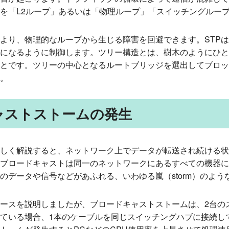
を「L2ループ」あるいは「物理ループ」「スイッチングルー
により、物理的なループから生じる障害を回避できます。STP
になるように制御します。ツリー構造とは、樹木のようにひと
とです。ツリーの中心となるルートブリッジを選出してブロッ
。
ャストストームの発生
しく解説すると、ネットワーク上でデータが転送され続ける状
ブロードキャストは同一のネットワークにあるすべての機器に
のデータや信号などがあふれる、いわゆる嵐（storm）のよう
ースを説明しましたが、ブロードキャストストームは、2台の
している場合、1本のケーブルを同じスイッチングハブに接続し