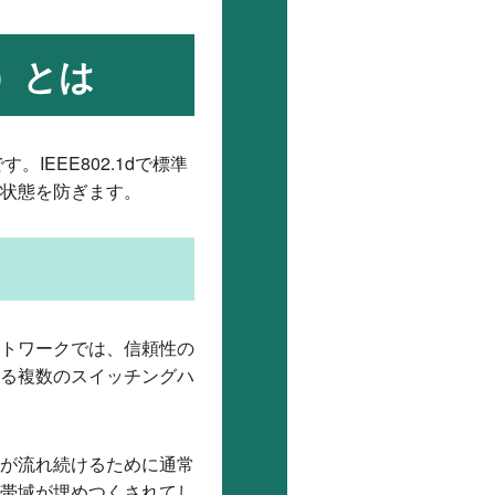
）とは
です。IEEE802.1dで標準
状態を防ぎます。
ットワークでは、信頼性の
る複数のスイッチングハ
が流れ続けるために通常
帯域が埋めつくされてし