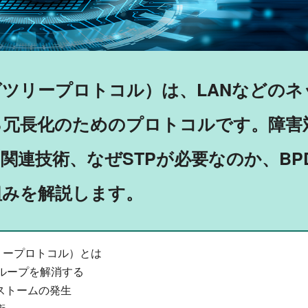
グツリープロトコル）は、LANなどのネ
る冗長化のためのプロトコルです。障害
と関連技術、なぜSTPが必要なのか、BP
組みを解説します。
リープロトコル）とは
2ループを解消する
ストームの発生