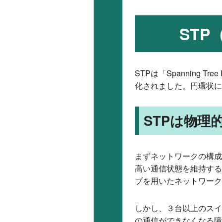
ST
STPは「Spanning T
化されました。円環状に
STPは物理
まずネットワークの構成
高い通信状態を維持する
ブを用いたネットワーク
しかし、３台以上のスイ
の通信ができなくなる障