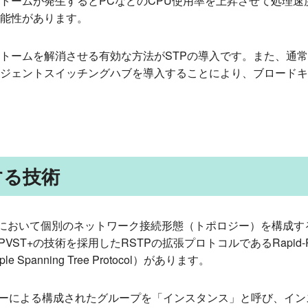
トームが発生するとPCなどのCPU使用率を上昇させて処理速
能性があります。
トームを解消させる有効な方法がSTPの導入です。また、通
リジェントスイッチングハブを導入することにより、ブロード
する技術
Nにおいて個別のネットワーク接続形態（トポロジー）を構成するPVS
lus）、PVST+の技術を採用したRSTPの拡張プロトコルであるRapid-PV
e Spanning Tree Protocol）があります。
ジーによる構成されたグループを「インスタンス」と呼び、イ