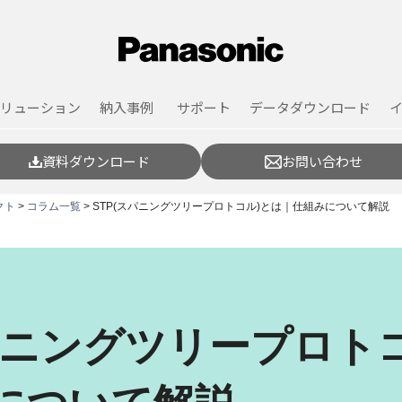
リューション
納入事例
サポート
データダウンロード
資料ダウンロード
お問い合わせ
クト
>
コラム一覧
> STP(スパニングツリープロトコル)とは｜仕組みについて解説
スパニングツリープロト
について解説