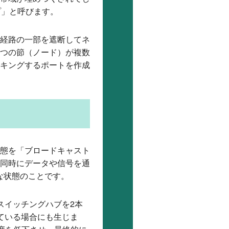
プ」と呼びます。
は経路の一部を遮断してネ
つの節（ノード）が複数
キングするポートを作成
態を「ブロードキャスト
同時にデータや信号を通
な状態のことです。
スイッチングハブを2本
ている場合にも生じま