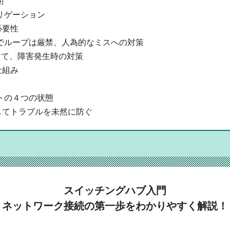
術
リゲーション
必要性
でループは厳禁、人為的なミスへの対策
えて、障害発生時の対策
仕組み
トの４つの状態
してトラブルを未然に防ぐ
スイッチングハブ入門
ネットワーク接続の第一歩をわかりやすく解説！