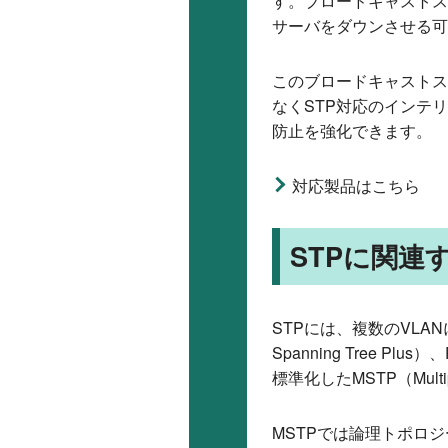
す。ブロードキャストス
サーバをダウンさせる可
このブロードキャストス
なくSTP対応のインテ
防止を強化できます。
対応製品はこちら
STPに関連
STPには、複数のVLA
Spanning Tree P
標準化したMSTP（Multipl
MSTPでは論理トポロ