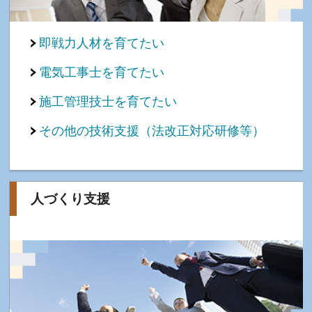
即戦力人材を育てたい
電気工事士を育てたい
施工管理技士を育てたい
その他の技術支援（法改正対応研修等）
人づくり支援