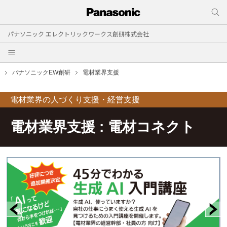
パナソニック エレクトリックワークス創研株式会社
パナソニックEW創研
電材業界支援
電材業界の人づくり支援・経営支援
電材業界支援 : 電材コネクト