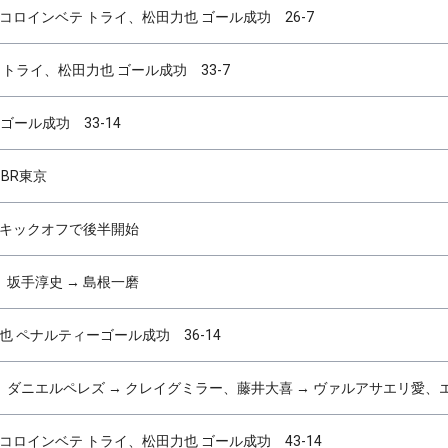
コロインベテ トライ、松田力也 ゴール成功 26-7
 トライ、松田力也 ゴール成功 33-7
ゴール成功 33-14
4 BR東京
のキックオフで後半開始
坂手淳史 → 島根一磨
也 ペナルティーゴール成功 36-14
ダニエルペレズ → クレイグミラー、藤井大喜 → ヴァルアサエリ愛、
コロインベテ トライ、松田力也 ゴール成功 43-14