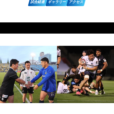
試合経過
ギャラリー
アクセス