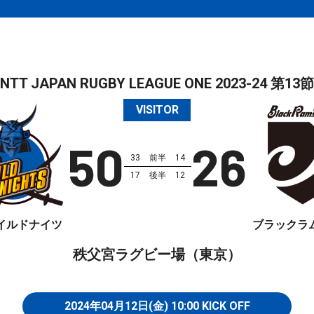
NTT JAPAN RUGBY LEAGUE ONE 2023-24
第13節
VISITOR
50
26
33
前半
14
17
後半
12
イルドナイツ
ブラックラ
秩父宮ラグビー場（東京）
2024年04月12日(金)
10:00
KICK OFF