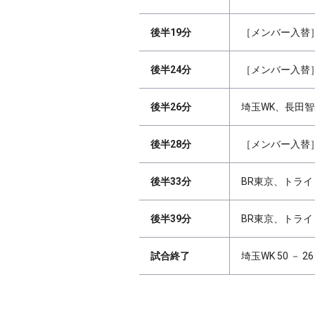
後半19分
［メンバー入替］
後半24分
［メンバー入替］
後半26分
埼玉WK、長田智
後半28分
［メンバー入替］
後半33分
BR東京、トライ 
後半39分
BR東京、トライ 
試合終了
埼玉WK 50 － 2