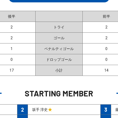
後半
前半
2
トライ
2
2
ゴール
2
1
ペナルティゴール
0
0
ドロップゴール
0
17
小計
14
STARTING MEMBER
2
3
★
坂手 淳史