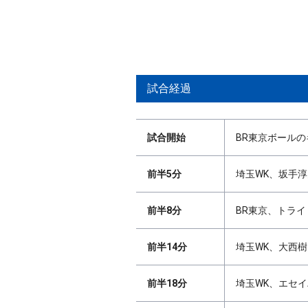
試合経過
試合開始
BR東京ボール
前半5分
埼玉WK、坂手淳史
前半8分
BR東京、トライ 
前半14分
埼玉WK、大西樹
前半18分
埼玉WK、エセイ