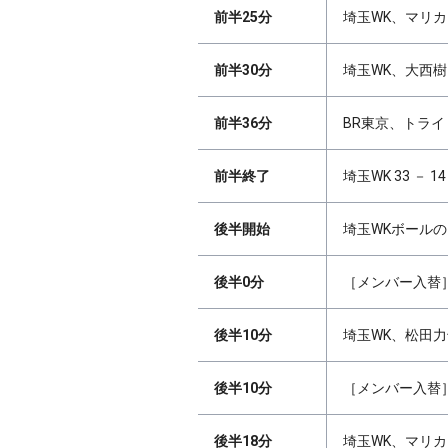
前半25分
埼玉WK、マリカ
前半30分
埼玉WK、大西樹
前半36分
BR東京、トライ 
前半終了
埼玉WK 33 － 1
後半開始
埼玉WKボール
後半0分
［メンバー入替］
後半10分
埼玉WK、松田力
後半10分
［メンバー入替］
後半18分
埼玉WK、マリカ