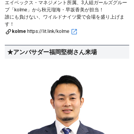
エイベックス・マネジメント所属、3人組ガールズグルー
プ「kolme」から秋元瑠海・早坂香美が担当！
誰にも負けない、ワイルドナイツ愛で会場を盛り上げま
す！
kolme
https://lit.link/kolme
★アンバサダー福岡堅樹さん来場