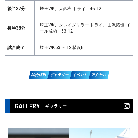
後半32分
埼玉WK、大西樹 トライ 46-12
埼玉WK、クレイグミラー トライ、山沢拓也 ゴ
後半38分
ール成功 53-12
試合終了
埼玉WK 53 － 12 横浜E
試合経過
ギャラリー
イベント
アクセス
GALLERY
ギャラリー