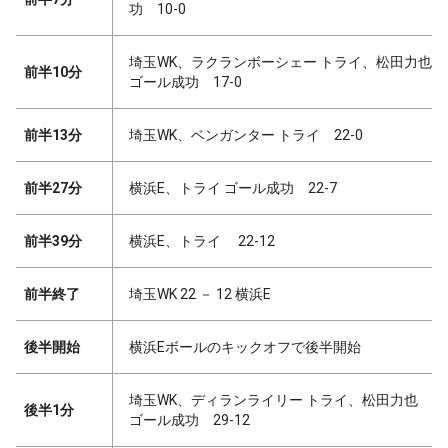
功 10-0
埼玉WK、ラクランボーシェー トライ、松田力也
前半10分
ゴール成功 17-0
前半13分
埼玉WK、ベンガンター トライ 22-0
前半27分
横浜E、トライ ゴール成功 22-7
前半39分
横浜E、トライ 22-12
前半終了
埼玉WK 22 － 12 横浜E
後半開始
横浜Eボールのキックオフで後半開始
埼玉WK、ディランライリー トライ、松田力也
後半1分
ゴール成功 29-12