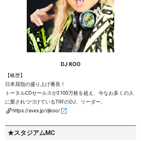
DJ KOO
【略歴】
日本屈指の盛り上げ番長！
トータルCDセールスが2100万枚を超え、今なお多くの人
に愛されつづけているTRFのDJ、リーダー。
https://avex.jp/djkoo/
★スタジアムMC