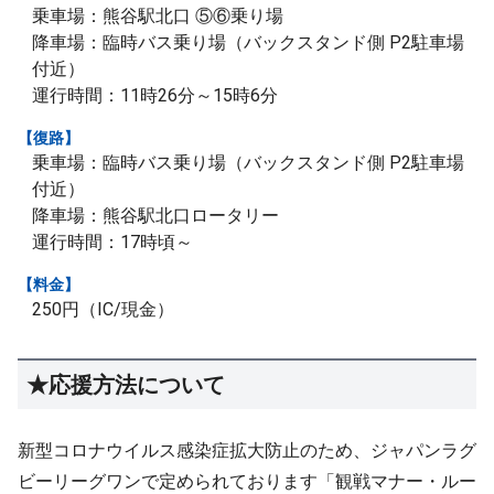
乗車場：熊谷駅北口 ⑤⑥乗り場
降車場：臨時バス乗り場（バックスタンド側 P2駐車場
付近）
運行時間：11時26分～15時6分
【復路】
乗車場：臨時バス乗り場（バックスタンド側 P2駐車場
付近）
降車場：熊谷駅北口ロータリー
運行時間：17時頃～
【料金】
250円（IC/現金）
★応援方法について
新型コロナウイルス感染症拡大防止のため、ジャパンラグ
ビーリーグワンで定められております「観戦マナー・ルー