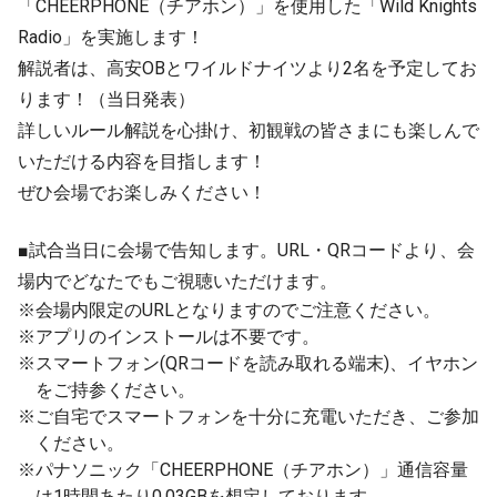
「CHEERPHONE（チアホン）」を使用した「Wild Knights
Radio」を実施します！
解説者は、高安OBとワイルドナイツより2名を予定してお
ります！（当日発表）
詳しいルール解説を心掛け、初観戦の皆さまにも楽しんで
いただける内容を目指します！
ぜひ会場でお楽しみください！
■試合当日に会場で告知します。URL・QRコードより、会
場内でどなたでもご視聴いただけます。
※会場内限定のURLとなりますのでご注意ください。
※アプリのインストールは不要です。
※スマートフォン(QRコードを読み取れる端末)、イヤホン
をご持参ください。
※ご自宅でスマートフォンを十分に充電いただき、ご参加
ください。
※パナソニック「CHEERPHONE（チアホン）」通信容量
は1時間あたり0.03GBを想定しております。