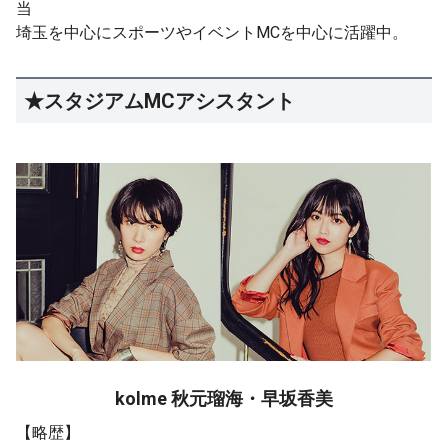
当
埼玉を中心にスポーツやイベントMCを中心に活躍中。
★スタジアムMCアシスタント
kolme 秋元瑠海・早坂香美
【略歴】