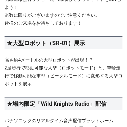
よう！
※数に限りがございますのでご注意ください。
皆様のご来場をお待ちしております！
★大型ロボット（SR-01）展示
高さ約4メートルの大型ロボットが出現！？
2足歩行で移動可能な人型（ロボットモード）と、車輪走
行で移動可能な車型（ビークルモード）に変形する大型ロ
ボットを展示！
★場内限定「Wild Knights Radio」配信
パナソニックのリアルタイム音声配信プラットホーム