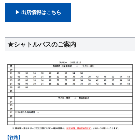
▶ 出店情報はこちら
★シャトルバスのご案内
【往路】