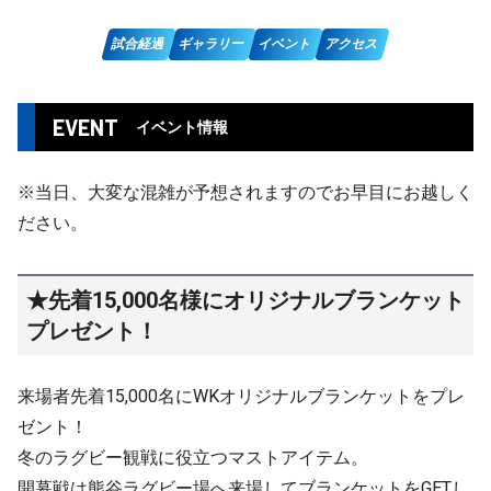
試合経過
ギャラリー
イベント
アクセス
EVENT
イベント情報
※当日、大変な混雑が予想されますのでお早目にお越しく
ださい。
★先着15,000名様にオリジナルブランケット
プレゼント！
来場者先着15,000名にWKオリジナルブランケットをプレ
ゼント！
冬のラグビー観戦に役立つマストアイテム。
開幕戦は熊谷ラグビー場へ来場してブランケットをGETし