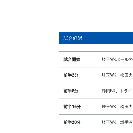
試合経過
試合開始
埼玉WKボール
前半2分
埼玉WK、松田力
前半8分
静岡BR、トライ
前半16分
埼玉WK、松田力
前半20分
埼玉WK、坂手淳