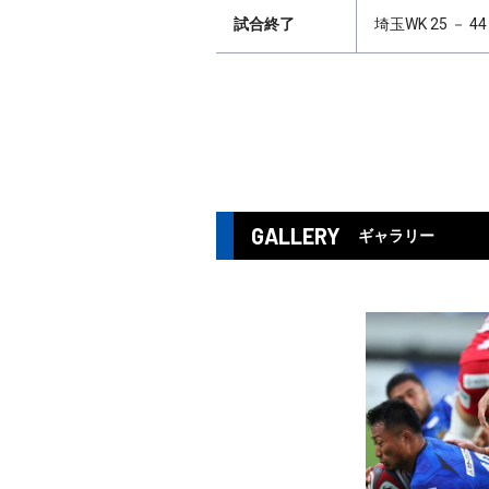
試合終了
埼玉WK 25 － 4
GALLERY
ギャラリー