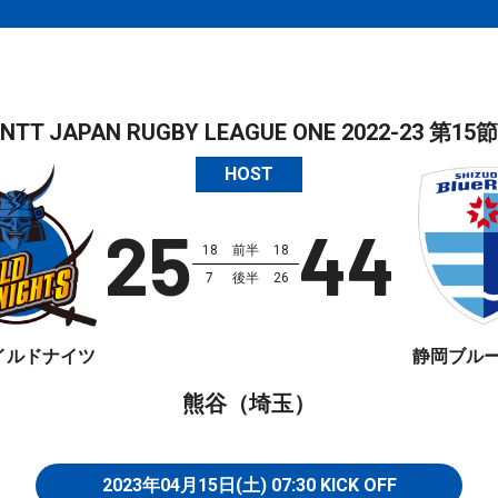
NTT JAPAN RUGBY LEAGUE ONE 2022-23
第15節
HOST
25
44
18
前半
18
7
後半
26
イルドナイツ
静岡ブル
熊谷（埼玉）
2023年04月15日(土)
07:30
KICK OFF