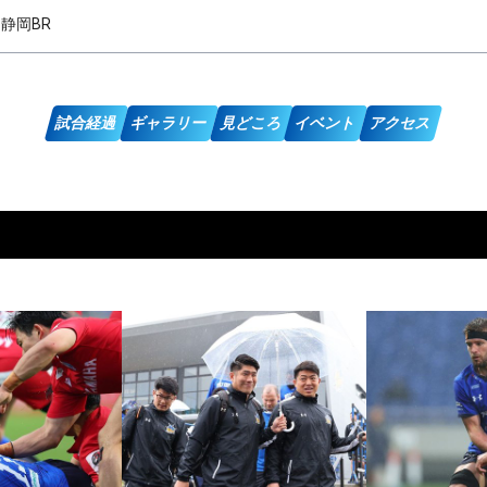
4 静岡BR
試合経過
ギャラリー
見どころ
イベント
アクセス