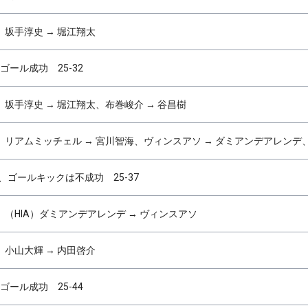
坂手淳史 → 堀江翔太
ゴール成功 25-32
坂手淳史 → 堀江翔太、布巻峻介 → 谷昌樹
リアムミッチェル → 宮川智海、ヴィンスアソ → ダミアンデアレンデ
、ゴールキックは不成功 25-37
（HIA）ダミアンデアレンデ → ヴィンスアソ
小山大輝 → 内田啓介
ゴール成功 25-44