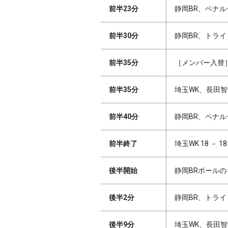
前半23分
静岡BR、ペナル
前半30分
静岡BR、トライ 
前半35分
［メンバー入替］
前半35分
埼玉WK、長田智
前半40分
静岡BR、ペナル
前半終了
埼玉WK 18 － 1
後半開始
静岡BRボール
後半2分
静岡BR、トライ 
後半9分
埼玉WK、長田智