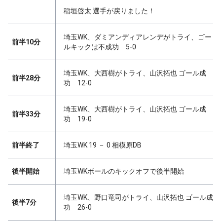
稲垣啓太 選手が戻りました！
埼玉WK、ダミアンディアレンデがトライ、ゴー
前半10分
ルキックは不成功 5-0
埼玉WK、大西樹がトライ、山沢拓也 ゴール成
前半28分
功 12-0
埼玉WK、大西樹がトライ、山沢拓也 ゴール成
前半33分
功 19-0
前半終了
埼玉WK 19 － 0 相模原DB
後半開始
埼玉WKボールのキックオフで後半開始
埼玉WK、野口竜司がトライ、山沢拓也 ゴール成
後半7分
功 26-0