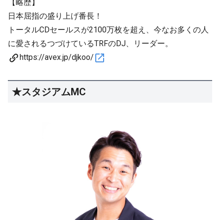
【略歴】
日本屈指の盛り上げ番長！
トータルCDセールスが2100万枚を超え、今なお多くの人
に愛されるつづけているTRFのDJ、リーダー。
https://avex.jp/djkoo/
★スタジアムMC