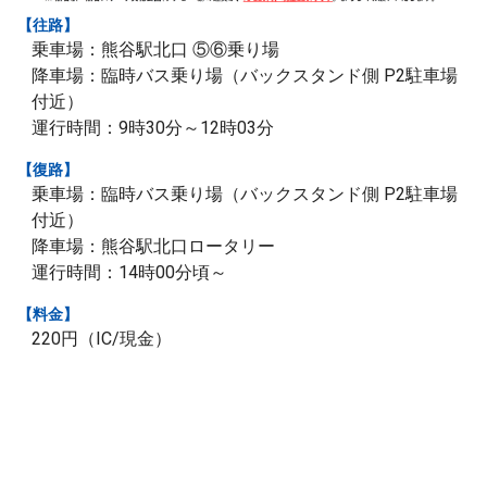
【往路】
乗車場：熊谷駅北口 ⑤⑥乗り場
降車場：臨時バス乗り場（バックスタンド側 P2駐車場
付近）
運行時間：9時30分～12時03分
【復路】
乗車場：臨時バス乗り場（バックスタンド側 P2駐車場
付近）
降車場：熊谷駅北口ロータリー
運行時間：14時00分頃～
【料金】
220円（IC/現金）