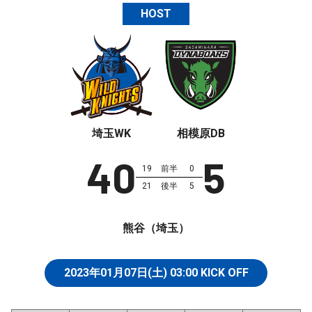
HOST
埼玉WK
相模原DB
40
5
19
前半
0
21
後半
5
熊谷（埼玉）
2023年01月07日(土)
03:00
KICK OFF