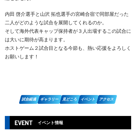
内田 啓介選手と山沢 拓也選手の宮崎合宿で同部屋だった
二人がどのような試合を展開してくれるのか。
そして海外代表キャップ保持者が３人出場するこの試合に
は大いに期待が高まります。
ホストゲーム２試合目となる今節も、熱い応援をよろしく
お願いします！
試合経過
ギャラリー
見どころ
イベント
アクセス
EVENT
イベント情報