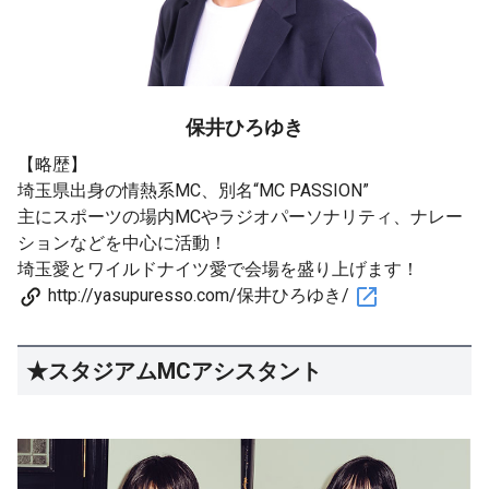
保井ひろゆき
【略歴】
埼玉県出身の情熱系MC、別名“MC PASSION”
主にスポーツの場内MCやラジオパーソナリティ、ナレー
ションなどを中心に活動！
埼玉愛とワイルドナイツ愛で会場を盛り上げます！
http://yasupuresso.com/保井ひろゆき/
★スタジアムMCアシスタント