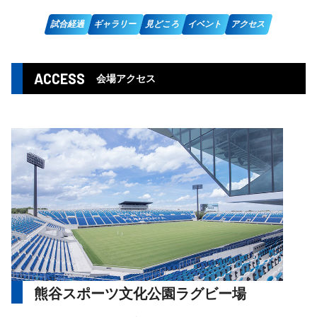
試合経過
ギャラリー
見どころ
イベント
アクセス
ACCESS
会場アクセス
熊谷スポーツ文化公園ラグビー場